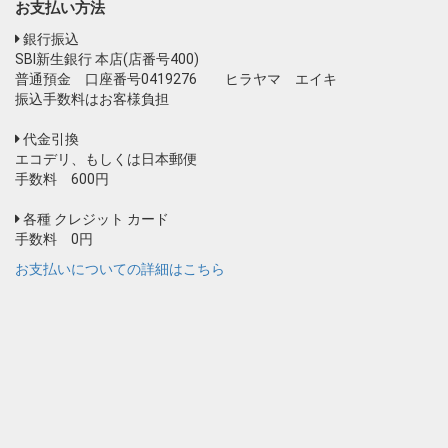
お支払い方法
銀行振込
SBI新生銀行 本店(店番号400)
普通預金 口座番号0419276 ヒラヤマ エイキ
振込手数料はお客様負担
代金引換
エコデリ、もしくは日本郵便
手数料 600円
各種 クレジット カード
手数料 0円
お支払いについての詳細はこちら