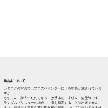
返品について
カタログの写真ではプロのペインターによる塗装が施されていま
すが、
もちろんご購入いただくキットは基本的に未組立・無塗装です。
ランダムブリスターの場合、中身を指定することは出来ません。
また、発送中の事故や商品開封後の破損については保証できませ