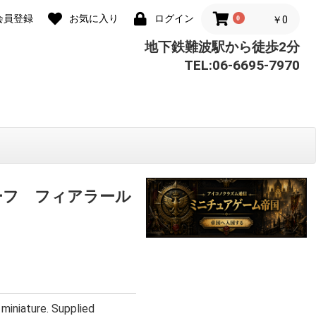
会員登録
お気に入り
ログイン
0
￥0
地下鉄難波駅から徒歩2分
TEL:06-6695-7970
ーフ フィアラール
 miniature. Supplied