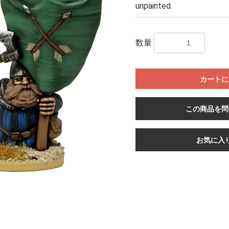
unpainted.
数量
カートに
この商品を問
お気に入