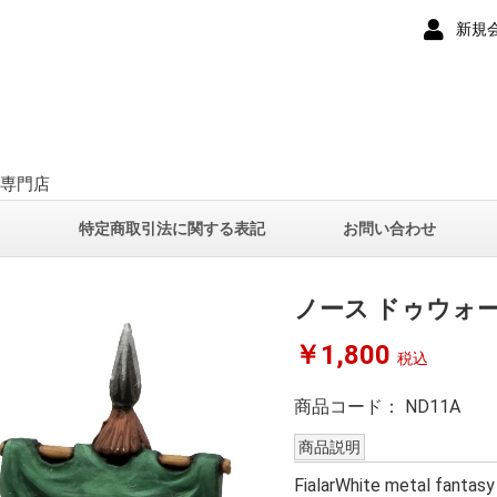
新規
ー専門店
て
特定商取引法に関する表記
お問い合わせ
ノース ドゥウォ
￥1,800
税込
商品コード：
ND11A
商品説明
FialarWhite metal fantasy