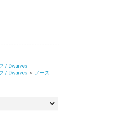
/ Dwarves
/ Dwarves
＞
ノース