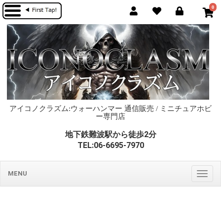
0
アイコノクラズム:ウォーハンマー 通信販売 / ミニチュアホビ
ー専門店
地下鉄難波駅から徒歩2分
TEL:06-6695-7970
MENU
Togg
navig