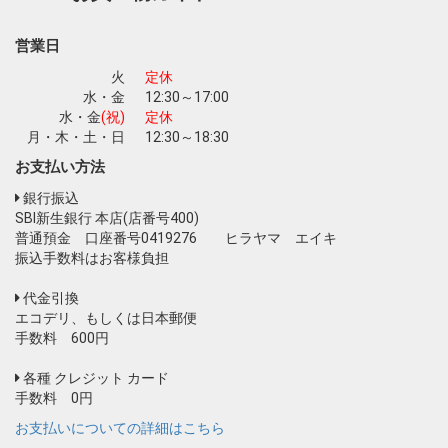
営業日
火
定休
水・金
12:30～17:00
水・金
(祝)
定休
月・木・土・日
12:30～18:30
お支払い方法
銀行振込
SBI新生銀行 本店(店番号400)
普通預金 口座番号0419276 ヒラヤマ エイキ
振込手数料はお客様負担
代金引換
エコデリ、もしくは日本郵便
手数料 600円
各種 クレジット カード
手数料 0円
お支払いについての詳細はこちら