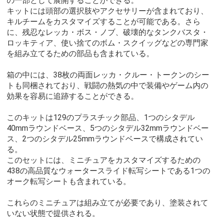
の一部として展開することができる。
キットには頭部の選択肢やアクセサリーが含まれており、
キルチームをカスタマイズすることが可能である。さら
に、残忍なレッカ・ボス・ノブ、破壊的なタンクバスタ・
ロッキティア、使い捨てのボム・スクイッグなどの専門家
を組み立てるための部品も含まれている。
箱の中には、38枚の両面レッカ・クルー・トークンのシー
トも同梱されており、戦闘の熱気の中で装備やゲーム内の
効果を容易に追跡することができる。
このキットは129のプラスチック部品、1つのシタデル
40mmラウンドベース、5つのシタデル32mmラウンドベー
ス、2つのシタデル25mmラウンドベースで構成されてい
る。
このセットには、ミニチュアをカスタマイズするための
438の高品質なウォータースライド転写シートである1つの
オーク転写シートも含まれている。
これらのミニチュアは組み立てが必要であり、塗装されて
いない状態で提供される。