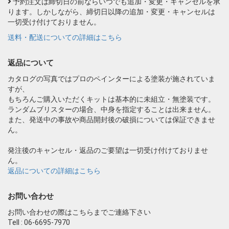
予約注文は締切日の前ならいつでも追加・変更・キャンセルを承
ります。しかしながら、締切日以降の追加・変更・キャンセルは
一切受け付けておりません。
送料・配送についての詳細はこちら
返品について
カタログの写真ではプロのペインターによる塗装が施されていま
すが、
もちろんご購入いただくキットは基本的に未組立・無塗装です。
ランダムブリスターの場合、中身を指定することは出来ません。
また、発送中の事故や商品開封後の破損については保証できませ
ん。
発注後のキャンセル・返品のご要望は一切受け付けておりませ
ん。
返品についての詳細はこちら
お問い合わせ
お問い合わせの際はこちらまでご連絡下さい
Tell : 06-6695-7970