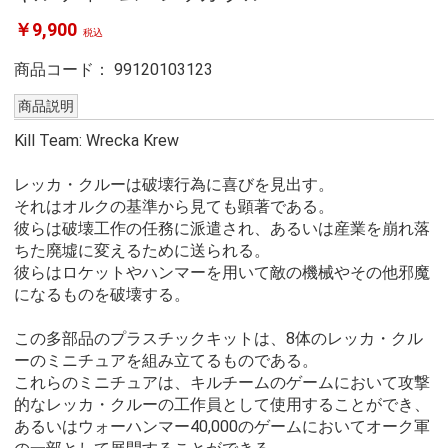
￥9,900
税込
商品コード：
99120103123
商品説明
Kill Team: Wrecka Krew
レッカ・クルーは破壊行為に喜びを見出す。
それはオルクの基準から見ても顕著である。
彼らは破壊工作の任務に派遣され、あるいは産業を崩れ落
ちた廃墟に変えるために送られる。
彼らはロケットやハンマーを用いて敵の機械やその他邪魔
になるものを破壊する。
この多部品のプラスチックキットは、8体のレッカ・クル
ーのミニチュアを組み立てるものである。
これらのミニチュアは、キルチームのゲームにおいて攻撃
的なレッカ・クルーの工作員として使用することができ、
あるいはウォーハンマー40,000のゲームにおいてオーク軍