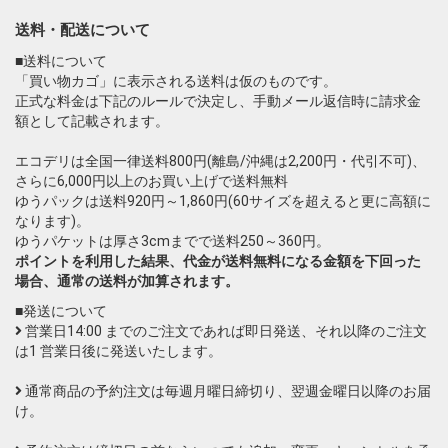
送料・配送について
■送料について
「買い物カゴ」に表示される送料は仮のものです。
正式な料金は下記のルールで決定し、手動メール返信時に請求金
額として記載されます。
エコデリは全国一律送料800円(離島/沖縄は2,200円・代引不可)、
さらに6,000円以上のお買い上げで送料無料
ゆうパックは送料920円～1,860円(60サイズを超えると更に高額に
なります)。
ゆうパケットは厚さ3cmまでで送料250～360円。
ポイントを利用した結果、代金が送料無料になる金額を下回った
場合、通常の送料が加算されます。
■発送について
営業日14:00 までのご注文であれば即日発送、それ以降のご注文
は1 営業日後に発送いたします。
通常商品の予約注文は毎週月曜日締切り、翌週金曜日以降のお届
け。