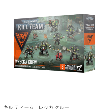
キル ティーム レッカ クルー