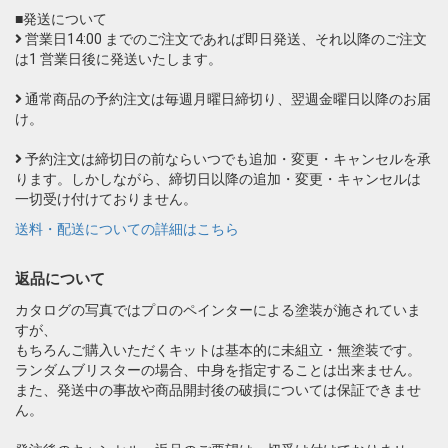
■発送について
営業日14:00 までのご注文であれば即日発送、それ以降のご注文
は1 営業日後に発送いたします。
通常商品の予約注文は毎週月曜日締切り、翌週金曜日以降のお届
け。
予約注文は締切日の前ならいつでも追加・変更・キャンセルを承
ります。しかしながら、締切日以降の追加・変更・キャンセルは
一切受け付けておりません。
送料・配送についての詳細はこちら
返品について
カタログの写真ではプロのペインターによる塗装が施されていま
すが、
もちろんご購入いただくキットは基本的に未組立・無塗装です。
ランダムブリスターの場合、中身を指定することは出来ません。
また、発送中の事故や商品開封後の破損については保証できませ
ん。