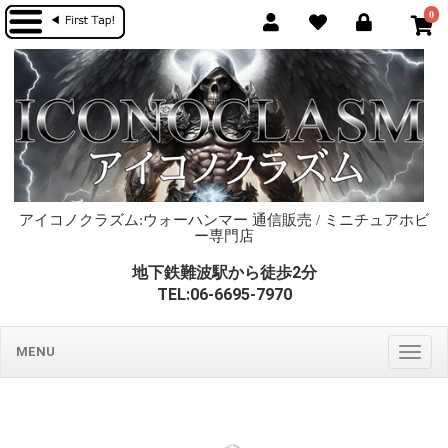
0
アイコノクラズム:ウォーハンマー 通信販売 / ミニチュアホビ
ー専門店
地下鉄難波駅から徒歩2分
TEL:06-6695-7970
MENU
Togg
navig