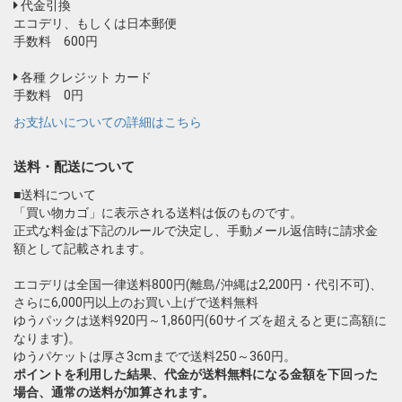
代金引換
エコデリ、もしくは日本郵便
手数料 600円
各種 クレジット カード
手数料 0円
お支払いについての詳細はこちら
送料・配送について
■送料について
「買い物カゴ」に表示される送料は仮のものです。
正式な料金は下記のルールで決定し、手動メール返信時に請求金
額として記載されます。
エコデリは全国一律送料800円(離島/沖縄は2,200円・代引不可)、
さらに6,000円以上のお買い上げで送料無料
ゆうパックは送料920円～1,860円(60サイズを超えると更に高額に
なります)。
ゆうパケットは厚さ3cmまでで送料250～360円。
ポイントを利用した結果、代金が送料無料になる金額を下回った
場合、通常の送料が加算されます。