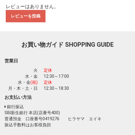
レビューはありません。
レビューを投稿
お買い物を続ける
カートへ進む
お買い物ガイド
SHOPPING GUIDE
営業日
火
定休
水・金
12:30～17:00
水・金
(祝)
定休
月・木・土・日
12:30～18:30
お支払い方法
銀行振込
SBI新生銀行 本店(店番号400)
普通預金 口座番号0419276 ヒラヤマ エイキ
振込手数料はお客様負担