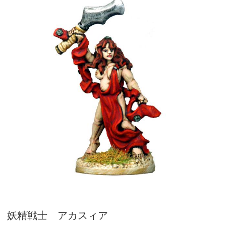
妖精戦士 アカスィア