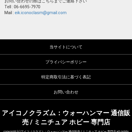
お問い合わせの際はこちらまでご連絡下さい
Tell : 06-6695-7970
Mail :
eik.iconoclasm@gmail.com
当サイトについて
プライバシーポリシー
特定商取引法に基づく表記
お問い合わせ
アイコノクラズム：ウォーハンマー 通信販
売 / ミニチュア ホビー 専門店
copyright (c)アイコノクラズム：ウォーハンマー 通信販売 / ミニチュア ホビー 専門店 all rights