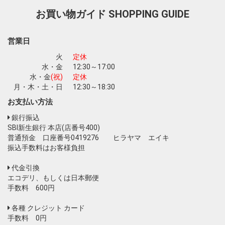
お買い物ガイド
SHOPPING GUIDE
お買い物を続ける
カートへ進む
営業日
火
定休
水・金
12:30～17:00
水・金
(祝)
定休
月・木・土・日
12:30～18:30
お支払い方法
銀行振込
SBI新生銀行 本店(店番号400)
普通預金 口座番号0419276 ヒラヤマ エイキ
振込手数料はお客様負担
代金引換
エコデリ、もしくは日本郵便
手数料 600円
各種 クレジット カード
手数料 0円