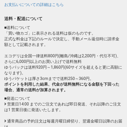
お支払いについての詳細はこちら
送料・配送について
■送料について
「買い物カゴ」に表示される送料は仮のものです。
正式な料金は下記のルールで決定し、手動メール返信時に請求金
額として記載されます。
エコデリは全国一律送料800円(離島/沖縄は2,200円・代引不可)、
さらに6,000円以上のお買い上げで送料無料
ゆうパックは送料920円～1,860円(60サイズを超えると更に高額に
なります)。
ゆうパケットは厚さ3cmまでで送料250～360円。
ポイントを利用した結果、代金が送料無料になる金額を下回った
場合、通常の送料が加算されます。
■発送について
営業日14:00 までのご注文であれば即日発送、それ以降のご注文
は1 営業日後に発送いたします。
通常商品の予約注文は毎週月曜日締切り、翌週金曜日以降のお届
け。