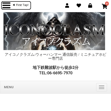
0
アイコノクラズム:ウォーハンマー 通信販売 / ミニチュアホビ
ー専門店
地下鉄難波駅から徒歩2分
TEL:06-6695-7970
MENU
Togg
navig