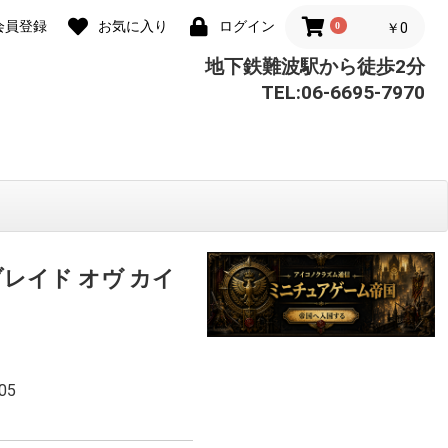
会員登録
お気に入り
ログイン
0
￥0
地下鉄難波駅から徒歩2分
TEL:06-6695-7970
レイド オヴ カイ
05