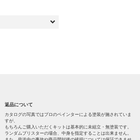
返品について
カタログの写真ではプロのペインターによる塗装が施されていま
すが、
もちろんご購入いただくキットは基本的に未組立・無塗装です。
ランダムブリスターの場合、中身を指定することは出来ません。
また、発送中の事故や商品開封後の破損については保証できませ