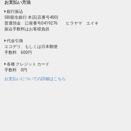
お支払い方法
銀行振込
SBI新生銀行 本店(店番号400)
普通預金 口座番号0419276 ヒラヤマ エイキ
振込手数料はお客様負担
代金引換
エコデリ、もしくは日本郵便
手数料 600円
各種 クレジット カード
手数料 0円
お支払いについての詳細はこちら