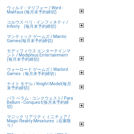
ウィルド - マリフォー / Wyrd -
Malifaux (毎月末予約締切)
コルウス ベリ - インフィネティ /
Infinity (毎月末予約締切)
マンティック ゲームズ / Mantic
Games(毎月末予約締切)
モディフィウス エンターテインマ
ント / Modiphius Entertainment
(毎月末予約締切)
ウォーロード ゲームズ / Warlord
Games（毎月末予約締切）
ナイト モデル / Knight Model(毎月
末予約締切)
パラ ベラム - コンクウェスト/ Para
Bellum - Conquest(毎月末予約締
切)
マジック リアリティ ミニチュア /
Magic Reality Miniatures（在庫限
り）