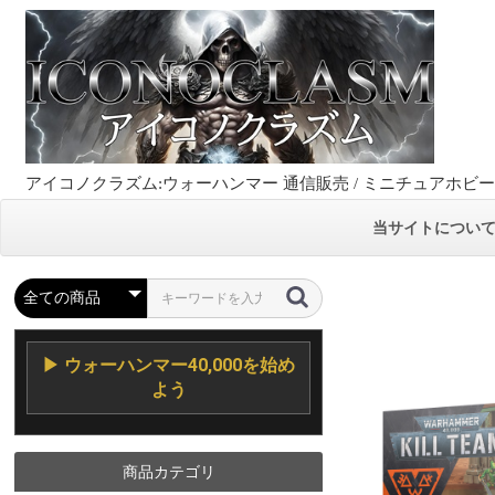
アイコノクラズム:ウォーハンマー 通信販売 / ミニチュアホビ
当サイトについ
▶ ウォーハンマー40,000を始め
よう
商品カテゴリ