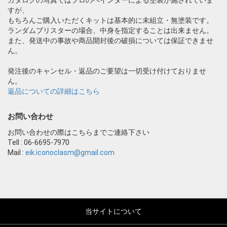
すが、
もちろんご購入いただくキットは基本的に未組立・無塗装です。
ランダムブリスターの場合、中身を指定することは出来ません。
また、発送中の事故や商品開封後の破損については保証できませ
ん。
発注後のキャンセル・返品のご要望は一切受け付けておりませ
ん。
返品についての詳細はこちら
お問い合わせ
お問い合わせの際はこちらまでご連絡下さい
Tell : 06-6695-7970
Mail :
eik.iconoclasm@gmail.com
当サイトについて