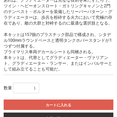
あれば、グラディエーターは完璧な役割を果たすだろう。
ツイン・ヘビーオンスロート・ガトリングキャノンと2門
のテンペスト・ボルターを装備したリーパーパターン・グ
ラディエーターは、歩兵を粉砕する火力において究極の存
在であり、敵の大群と対峙するのに最適な選択肢となる。
本キットは157個のプラスチック部品で構成され、シタデ
ル100mmラウンドベースと透明タンクホバースタンドが1
つずつ付属する。
プライマリス車両デカールシートも同梱される。
本キットは、代替としてグラディエーター・ヴァリアン
ト、グラディエーター・ランサー、またはインパルサーと
して組み立てることも可能だ。
数量
カートに入れる