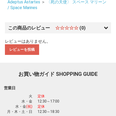
Adeptus Astartes
＞
〈死の天使〉 スペース マリーン
/ Space Marines
この商品のレビュー
☆☆☆☆☆
(0)
レビューはありません。
レビューを投稿
お買い物ガイド
SHOPPING GUIDE
営業日
火
定休
水・金
12:30～17:00
水・金
(祝)
定休
月・木・土・日
12:30～18:30