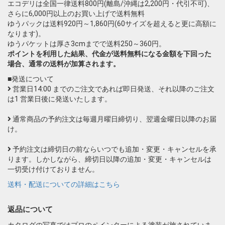
エコデリは全国一律送料800円(離島/沖縄は2,200円・代引不可)、
さらに6,000円以上のお買い上げで送料無料
ゆうパックは送料920円～1,860円(60サイズを超えると更に高額に
なります)。
ゆうパケットは厚さ3cmまでで送料250～360円。
ポイントを利用した結果、代金が送料無料になる金額を下回った
場合、通常の送料が加算されます。
■発送について
営業日14:00 までのご注文であれば即日発送、それ以降のご注文
は1 営業日後に発送いたします。
通常商品の予約注文は毎週月曜日締切り、翌週金曜日以降のお届
け。
予約注文は締切日の前ならいつでも追加・変更・キャンセルを承
ります。しかしながら、締切日以降の追加・変更・キャンセルは
一切受け付けておりません。
送料・配送についての詳細はこちら
返品について
カタログの写真ではプロのペインターによる塗装が施されていま