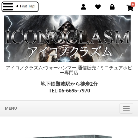
0
アイコノクラズム:ウォーハンマー 通信販売 / ミニチュアホビ
ー専門店
地下鉄難波駅から徒歩2分
TEL:06-6695-7970
MENU
Togg
navig