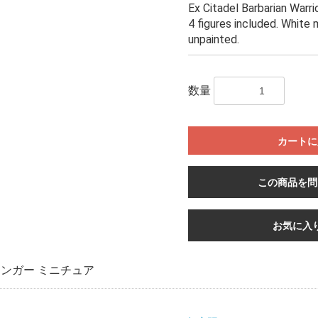
Ex Citadel Barbarian Warri
4 figures included. White 
unpainted.
数量
カートに
この商品を問
お気に入
ンガー ミニチュア