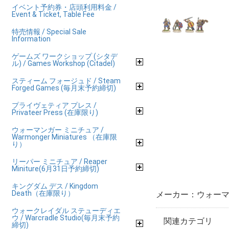
イベント予約券・店頭利用料金 /
Event & Ticket, Table Fee
特売情報 / Special Sale
Information
ゲームズ ワークショップ (シタデ
ル) / Games Workshop (Citadel)
スティーム フォージュド / Steam
Forged Games (毎月末予約締切)
プライヴェティア プレス /
Privateer Press (在庫限り)
ウォーマンガー ミニチュア /
Warmonger Miniatures （在庫限
り）
リーパー ミニチュア / Reaper
Miniture(6月31日予約締切)
キングダム デス / Kingdom
Death（在庫限り）
メーカー：ウォーマ
ウォークレイダル ステューディエ
ウ / Warcradle Studio(毎月末予約
関連カテゴリ
締切)