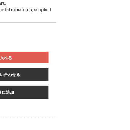
ors,
metal miniatures, supplied
入れる
い合わせる
りに追加