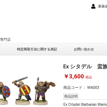
新規
ー専門店
て
特定商取引法に関する表記
お問い合わせ
Ex シタデル 蛮
￥3,600
税込
商品コード：
WA003
商品説明
Ex Citadel Barbarian Warri