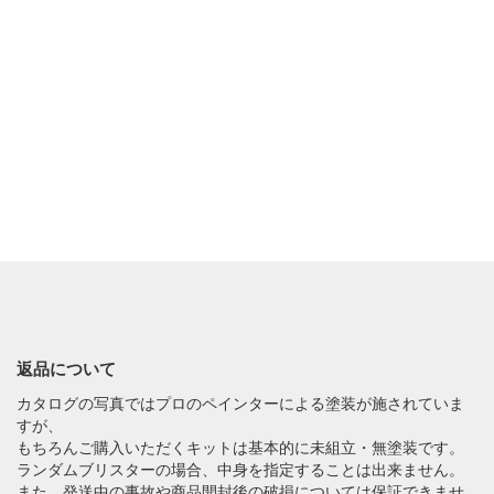
返品について
カタログの写真ではプロのペインターによる塗装が施されていま
すが、
もちろんご購入いただくキットは基本的に未組立・無塗装です。
ランダムブリスターの場合、中身を指定することは出来ません。
また、発送中の事故や商品開封後の破損については保証できませ