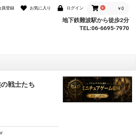
会員登録
お気に入り
ログイン
0
￥0
地下鉄難波駅から徒歩2分
TEL:06-6695-7970
族の戦士たち
or