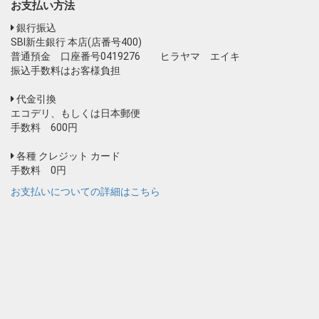
お支払い方法
銀行振込
SBI新生銀行 本店(店番号400)
普通預金 口座番号0419276 ヒラヤマ エイキ
振込手数料はお客様負担
代金引換
エコデリ、もしくは日本郵便
手数料 600円
各種 クレジット カード
手数料 0円
お支払いについての詳細はこちら