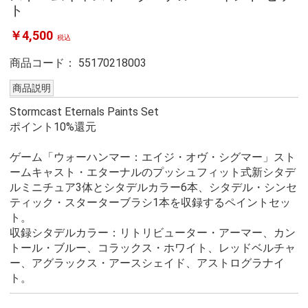
ト
￥4,500
税込
商品コード：
55170218003
商品説明
Stormcast Eternals Paints Set
ポイント10%還元
ゲーム「ウォーハンマー：エイジ・オヴ・シグマー」スト
ームキャスト・エターナルのプッシュフィット式新シタデ
ルミニチュア3体とシタデルカラー6本、シタデル・シンセ
ティック・スターターブラシ1本を収録するペイントセッ
ト。
収録シタデルカラー：リトリビューター・アーマー、カン
トール・ブルー、コラックス・ホワイト、レッドベルチャ
ー、アグラックス・アースシェイド、アストログラナイ
ト。