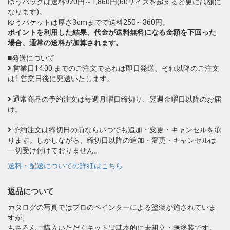
ゆうパックは送料920円～1,860円(60サイズを超えると更に高額に
なります)。
ゆうパケットは厚さ3cmまでで送料250～360円。
ポイントを利用した結果、代金が送料無料になる金額を下回った
場合、通常の送料が加算されます。
■発送について
営業日14:00 までのご注文であれば即日発送、それ以降のご注文
は1 営業日後に発送いたします。
通常商品の予約注文は毎週月曜日締切り、翌週金曜日以降のお届
け。
予約注文は締切日の前ならいつでも追加・変更・キャンセルを承
ります。しかしながら、締切日以降の追加・変更・キャンセルは
一切受け付けておりません。
送料・配送についての詳細はこちら
返品について
カタログの写真ではプロのペインターによる塗装が施されていま
すが、
もちろんご購入いただくキットは基本的に未組立・無塗装です。