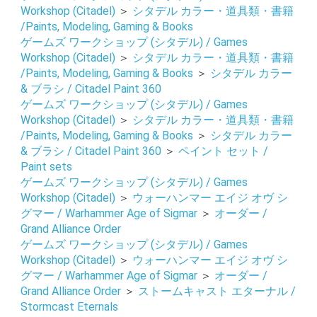
Workshop (Citadel)
＞
シタデル カラー・道具類・書籍
/Paints, Modeling, Gaming & Books
ゲームズ ワークショップ (シタデル) / Games
Workshop (Citadel)
＞
シタデル カラー・道具類・書籍
/Paints, Modeling, Gaming & Books
＞
シタデル カラー
& ブラシ / Citadel Paint 360
ゲームズ ワークショップ (シタデル) / Games
Workshop (Citadel)
＞
シタデル カラー・道具類・書籍
/Paints, Modeling, Gaming & Books
＞
シタデル カラー
& ブラシ / Citadel Paint 360
＞
ペイント セット /
Paint sets
ゲームズ ワークショップ (シタデル) / Games
Workshop (Citadel)
＞
ウォーハンマー エイジ オヴ シ
グマー / Warhammer Age of Sigmar
＞
オーダー /
Grand Alliance Order
ゲームズ ワークショップ (シタデル) / Games
Workshop (Citadel)
＞
ウォーハンマー エイジ オヴ シ
お買い物を続ける
カートへ進む
グマー / Warhammer Age of Sigmar
＞
オーダー /
Grand Alliance Order
＞
ストームキャスト エターナル /
Stormcast Eternals