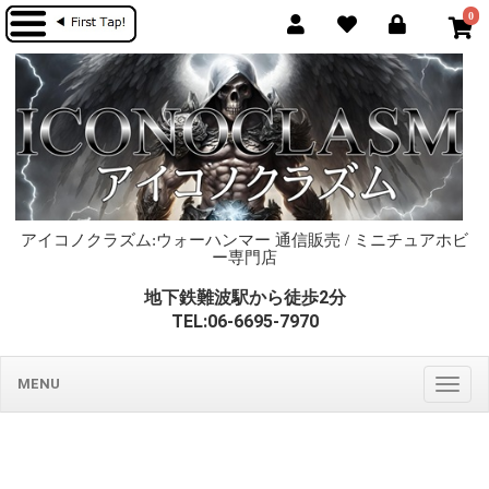
0
アイコノクラズム:ウォーハンマー 通信販売 / ミニチュアホビ
ー専門店
地下鉄難波駅から徒歩2分
TEL:06-6695-7970
MENU
Togg
navig