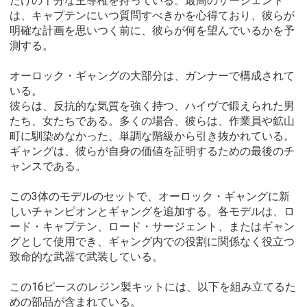
だけの十分な主導権を持っている。最高のサージェント
は、キャプテンにいつ質問すべきかを心得ており、彼らが
明確な計画を思いつく前に、彼らが何を望んでいるかを予
測する。
オーロック・ギャングの大部分は、ガンナーで構成されて
いる。
彼らは、反抗的な気質を強く持つ、ハイヴで鍛えられた男
たち、女たちである。多くの場合、彼らは、作業員や鉱山
町に馴染めなかった、単調な階級から引き抜かれている。
ギャングは、彼らが自身の価値を証明するための最後のチ
ャンスである。
この3体のモデルのセットで、オーロック・ギャングに新
しいチャンピオンとギャングを追加する。各モデルは、ロ
ード・キャプテン、ロード・サージェント、またはギャン
グとして使用でき、ギャング内での役割に関係なく役立つ
致命的な武器で武装している。
この16ピースのレジン製キットには、以下を組み立てるた
めの部品が含まれている。