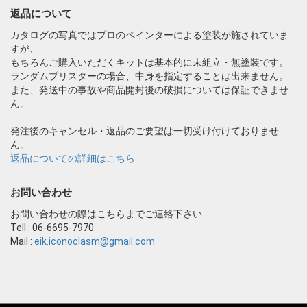
返品について
カタログの写真ではプロのペインターによる塗装が施されていま
すが、
もちろんご購入いただくキットは基本的に未組立・無塗装です。
ランダムブリスターの場合、中身を指定することは出来ません。
また、発送中の事故や商品開封後の破損については保証できませ
ん。
発注後のキャンセル・返品のご要望は一切受け付けておりませ
ん。
返品についての詳細はこちら
お問い合わせ
お問い合わせの際はこちらまでご連絡下さい
Tell : 06-6695-7970
Mail :
eik.iconoclasm@gmail.com