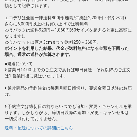
額として記載されます。
エコデリは全国一律送料800円(離島/沖縄は2,200円・代引不可)、
さらに6,000円以上のお買い上げで送料無料
ゆうパックは送料920円～1,860円(60サイズを超えると更に高額に
なります)。
ゆうパケットは厚さ3cmまでで送料250～360円。
ポイントを利用した結果、代金が送料無料になる金額を下回った
場合、通常の送料が加算されます。
■発送について
営業日14:00 までのご注文であれば即日発送、それ以降のご注文
は1 営業日後に発送いたします。
通常商品の予約注文は毎週月曜日締切り、翌週金曜日以降のお届
け。
予約注文は締切日の前ならいつでも追加・変更・キャンセルを承
ります。しかしながら、締切日以降の追加・変更・キャンセルは
一切受け付けておりません。
送料・配送についての詳細はこちら