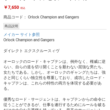
￥7,650
税込
商品コード：
Orlock Champion and Gangers
商品説明
メイカー サイト参照
Orlock Champion and Gangers
ダイレクト エクスクルースィヴ
オーロックのロード・キャプテンは、例外なく、権威に逆
らい、自らの道を切り開くことを厭わない屈強な男たち、
女たちである。しかし、オーロックのギャングたちは、強
さと同じくらい独立性を尊重しており、成功したロード・
キャプテンは、これらの特性の両方を体現する必要があ
る。
優秀なロード・サージェントは、キャプテンからの命令に
従うことができるが、仕事を遂行するためにルールを破る