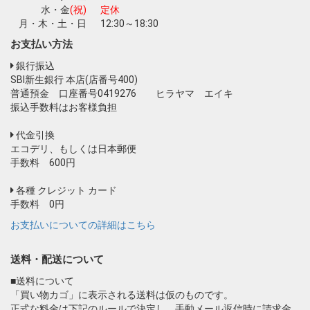
水・金
(祝)
定休
月・木・土・日
12:30～18:30
お支払い方法
銀行振込
SBI新生銀行 本店(店番号400)
普通預金 口座番号0419276 ヒラヤマ エイキ
振込手数料はお客様負担
代金引換
エコデリ、もしくは日本郵便
手数料 600円
各種 クレジット カード
手数料 0円
お支払いについての詳細はこちら
送料・配送について
■送料について
「買い物カゴ」に表示される送料は仮のものです。
正式な料金は下記のルールで決定し、手動メール返信時に請求金