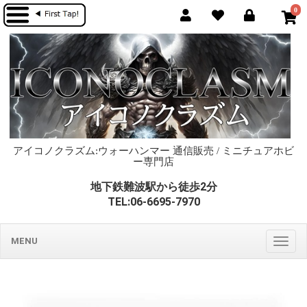
0
アイコノクラズム:ウォーハンマー 通信販売 / ミニチュアホビ
ー専門店
地下鉄難波駅から徒歩2分
TEL:06-6695-7970
MENU
Togg
navig