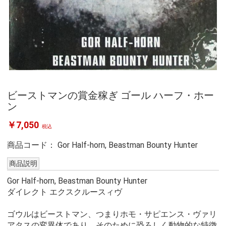
ビーストマンの賞金稼ぎ ゴール ハーフ・ホー
ン
￥7,050
税込
商品コード：
Gor Half-horn, Beastman Bounty Hunter
商品説明
Gor Half-horn, Beastman Bounty Hunter
ダイレクト エクスクルースィヴ
ゴウルはビーストマン、つまりホモ・サピエンス・ヴァリ
アタスの変異体であり、そのために恐ろしく動物的な特徴