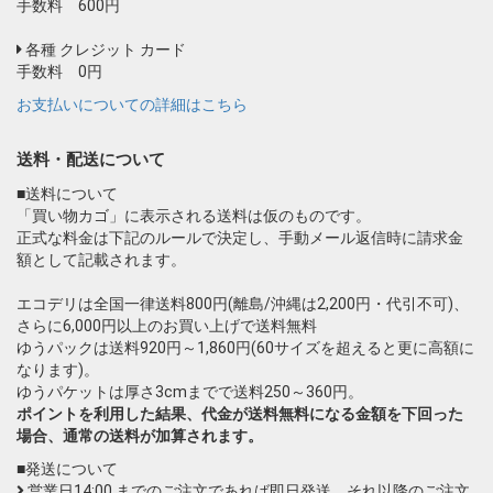
手数料 600円
各種 クレジット カード
手数料 0円
お支払いについての詳細はこちら
送料・配送について
■送料について
「買い物カゴ」に表示される送料は仮のものです。
正式な料金は下記のルールで決定し、手動メール返信時に請求金
額として記載されます。
エコデリは全国一律送料800円(離島/沖縄は2,200円・代引不可)、
さらに6,000円以上のお買い上げで送料無料
ゆうパックは送料920円～1,860円(60サイズを超えると更に高額に
なります)。
ゆうパケットは厚さ3cmまでで送料250～360円。
ポイントを利用した結果、代金が送料無料になる金額を下回った
場合、通常の送料が加算されます。
■発送について
営業日14:00 までのご注文であれば即日発送、それ以降のご注文