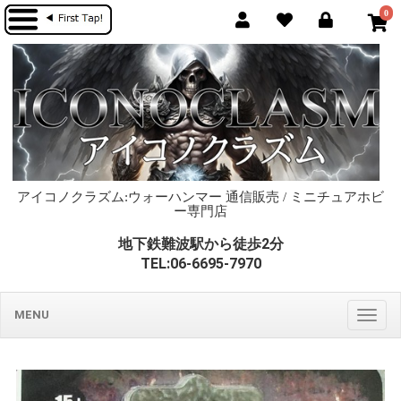
0
アイコノクラズム:ウォーハンマー 通信販売 / ミニチュアホビ
ー専門店
地下鉄難波駅から徒歩2分
TEL:06-6695-7970
MENU
Togg
navig