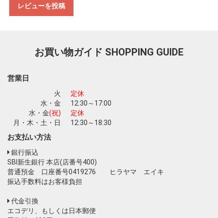
レビューを投稿
お買い物ガイド
SHOPPING GUIDE
営業日
火
定休
水・金
12:30～17:00
水・金
(祝)
定休
月・木・土・日
12:30～18:30
お支払い方法
銀行振込
SBI新生銀行 本店(店番号400)
普通預金 口座番号0419276 ヒラヤマ エイキ
振込手数料はお客様負担
代金引換
エコデリ、もしくは日本郵便