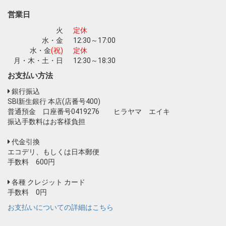
営業日
火
定休
水・金
12:30～17:00
水・金
(祝)
定休
月・木・土・日
12:30～18:30
お支払い方法
銀行振込
SBI新生銀行 本店(店番号400)
普通預金 口座番号0419276 ヒラヤマ エイキ
振込手数料はお客様負担
代金引換
エコデリ、もしくは日本郵便
手数料 600円
各種 クレジット カード
手数料 0円
お支払いについての詳細はこちら