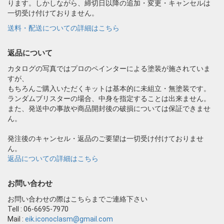
ります。しかしながら、締切日以降の追加・変更・キャンセルは
一切受け付けておりません。
送料・配送についての詳細はこちら
返品について
カタログの写真ではプロのペインターによる塗装が施されていま
すが、
もちろんご購入いただくキットは基本的に未組立・無塗装です。
ランダムブリスターの場合、中身を指定することは出来ません。
また、発送中の事故や商品開封後の破損については保証できませ
ん。
発注後のキャンセル・返品のご要望は一切受け付けておりませ
ん。
返品についての詳細はこちら
お問い合わせ
お問い合わせの際はこちらまでご連絡下さい
Tell : 06-6695-7970
Mail :
eik.iconoclasm@gmail.com