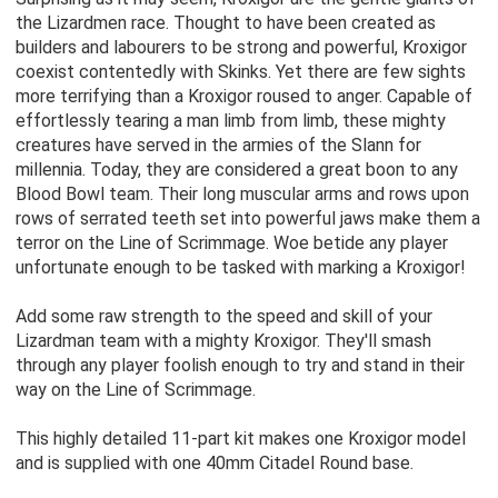
the Lizardmen race. Thought to have been created as
builders and labourers to be strong and powerful, Kroxigor
coexist contentedly with Skinks. Yet there are few sights
more terrifying than a Kroxigor roused to anger. Capable of
effortlessly tearing a man limb from limb, these mighty
creatures have served in the armies of the Slann for
millennia. Today, they are considered a great boon to any
Blood Bowl team. Their long muscular arms and rows upon
rows of serrated teeth set into powerful jaws make them a
terror on the Line of Scrimmage. Woe betide any player
unfortunate enough to be tasked with marking a Kroxigor!
Add some raw strength to the speed and skill of your
Lizardman team with a mighty Kroxigor. They'll smash
through any player foolish enough to try and stand in their
way on the Line of Scrimmage.
This highly detailed 11-part kit makes one Kroxigor model
and is supplied with one 40mm Citadel Round base.