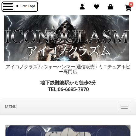
0
アイコノクラズム:ウォーハンマー 通信販売 / ミニチュアホビ
ー専門店
地下鉄難波駅から徒歩2分
TEL:06-6695-7970
MENU
Togg
navig