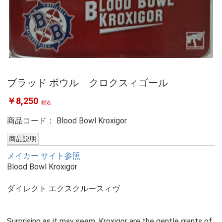
ブラッド ボウル クロクスィゴール
￥8,250
税込
商品コード：
Blood Bowl Kroxigor
商品説明
メイカー サイト参照
Blood Bowl Kroxigor
ダイレクト エクスクルースィヴ
Surprising as it may seem, Kroxigor are the gentle giants of