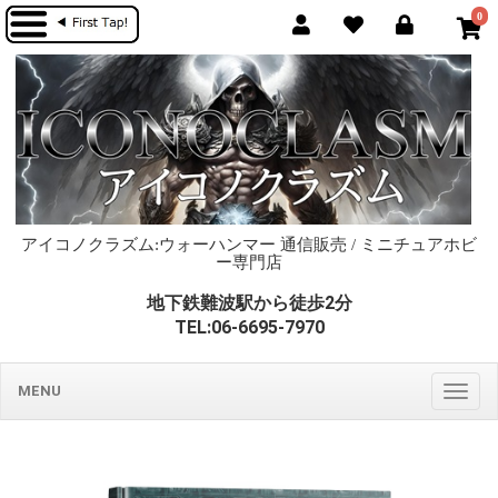
0
アイコノクラズム:ウォーハンマー 通信販売 / ミニチュアホビ
ー専門店
地下鉄難波駅から徒歩2分
TEL:06-6695-7970
MENU
Togg
navig