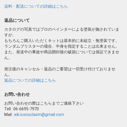
送料・配送についての詳細はこちら
返品について
カタログの写真ではプロのペインターによる塗装が施されていま
すが、
もちろんご購入いただくキットは基本的に未組立・無塗装です。
ランダムブリスターの場合、中身を指定することは出来ません。
また、発送中の事故や商品開封後の破損については保証できませ
ん。
発注後のキャンセル・返品のご要望は一切受け付けておりませ
ん。
返品についての詳細はこちら
お問い合わせ
お問い合わせの際はこちらまでご連絡下さい
Tell : 06-6695-7970
Mail :
eik.iconoclasm@gmail.com