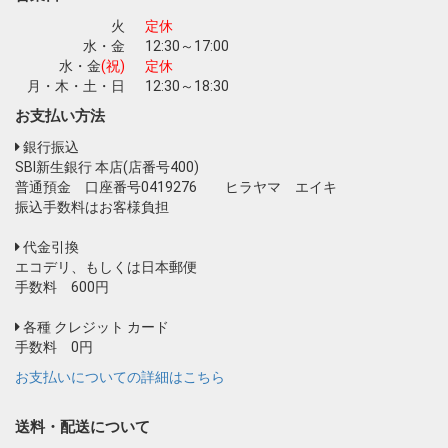
火
定休
水・金
12:30～17:00
水・金
(祝)
定休
月・木・土・日
12:30～18:30
お支払い方法
銀行振込
SBI新生銀行 本店(店番号400)
普通預金 口座番号0419276 ヒラヤマ エイキ
振込手数料はお客様負担
代金引換
エコデリ、もしくは日本郵便
手数料 600円
各種 クレジット カード
手数料 0円
お支払いについての詳細はこちら
送料・配送について