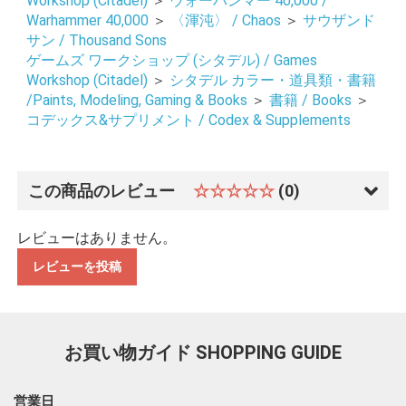
Workshop (Citadel)
＞
ウォーハンマー 40,000 /
Warhammer 40,000
＞
〈渾沌〉 / Chaos
＞
サウザンド
サン / Thousand Sons
ゲームズ ワークショップ (シタデル) / Games
Workshop (Citadel)
＞
シタデル カラー・道具類・書籍
/Paints, Modeling, Gaming & Books
＞
書籍 / Books
＞
コデックス&サプリメント / Codex & Supplements
この商品のレビュー
☆☆☆☆☆
(0)
お買い物を続ける
カートへ進む
レビューはありません。
レビューを投稿
お買い物ガイド
SHOPPING GUIDE
営業日