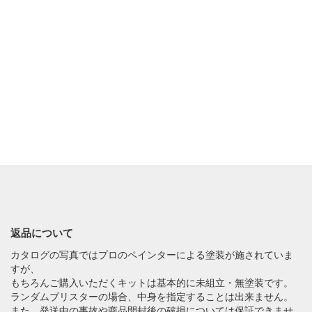
返品について
カタログの写真ではプロのペインターによる塗装が施されていま
すが、
もちろんご購入いただくキットは基本的に未組立・無塗装です。
ランダムブリスターの場合、中身を指定することは出来ません。
また、発送中の事故や商品開封後の破損については保証できませ