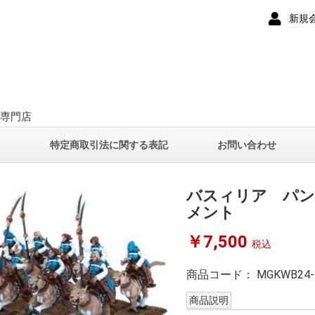
新規
ー専門店
て
特定商取引法に関する表記
お問い合わせ
バスィリア パン
メント
￥7,500
税込
商品コード：
MGKWB24-
商品説明