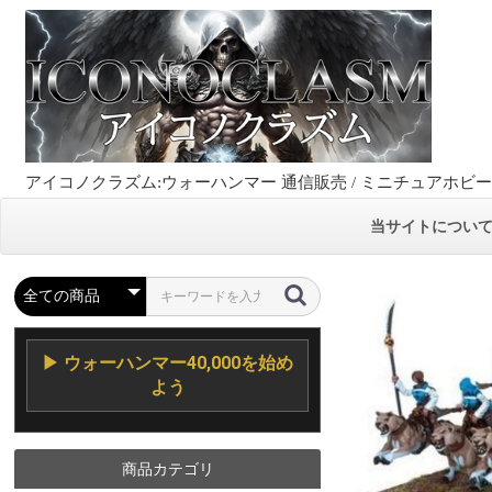
アイコノクラズム:ウォーハンマー 通信販売 / ミニチュアホビ
当サイトについ
▶ ウォーハンマー40,000を始め
よう
商品カテゴリ