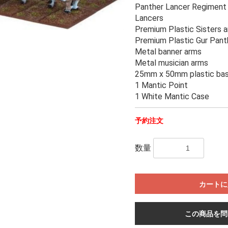
Panther Lancer Regiment 
Lancers
Premium Plastic Sisters a
Premium Plastic Gur Pant
Metal banner arms
Metal musician arms
25mm x 50mm plastic ba
1 Mantic Point
1 White Mantic Case
予約注文
数量
カートに
この商品を問