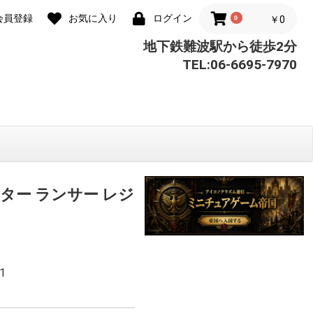
会員登録
お気に入り
ログイン
0
￥0
地下鉄難波駅から徒歩2分
TEL:06-6695-7970
ター ランサー レジ
1