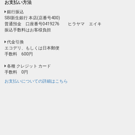
お支払い方法
銀行振込
SBI新生銀行 本店(店番号400)
普通預金 口座番号0419276 ヒラヤマ エイキ
振込手数料はお客様負担
代金引換
エコデリ、もしくは日本郵便
手数料 600円
各種 クレジット カード
手数料 0円
お支払いについての詳細はこちら