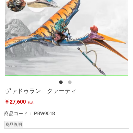
ヴ'ァドゥラン クァーティ
￥27,600
税込
商品コード：
PBW9018
商品説明