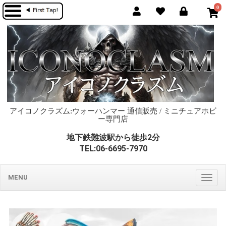
0
アイコノクラズム:ウォーハンマー 通信販売 / ミニチュアホビ
ー専門店
地下鉄難波駅から徒歩2分
TEL:06-6695-7970
MENU
Togg
navig