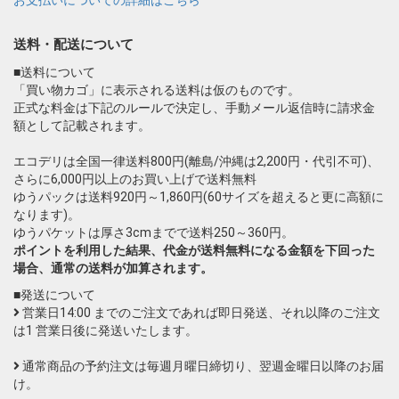
お支払いについての詳細はこちら
送料・配送について
■送料について
「買い物カゴ」に表示される送料は仮のものです。
正式な料金は下記のルールで決定し、手動メール返信時に請求金
額として記載されます。
エコデリは全国一律送料800円(離島/沖縄は2,200円・代引不可)、
さらに6,000円以上のお買い上げで送料無料
ゆうパックは送料920円～1,860円(60サイズを超えると更に高額に
なります)。
ゆうパケットは厚さ3cmまでで送料250～360円。
ポイントを利用した結果、代金が送料無料になる金額を下回った
場合、通常の送料が加算されます。
■発送について
営業日14:00 までのご注文であれば即日発送、それ以降のご注文
は1 営業日後に発送いたします。
通常商品の予約注文は毎週月曜日締切り、翌週金曜日以降のお届
け。