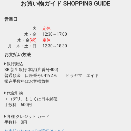
お買い物ガイド
SHOPPING GUIDE
お買い物を続ける
カートへ進む
営業日
火
定休
水・金
12:30～17:00
水・金
(祝)
定休
月・木・土・日
12:30～18:30
お支払い方法
銀行振込
SBI新生銀行 本店(店番号400)
普通預金 口座番号0419276 ヒラヤマ エイキ
振込手数料はお客様負担
代金引換
エコデリ、もしくは日本郵便
手数料 600円
各種 クレジット カード
手数料 0円