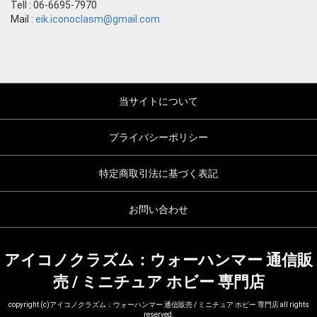
Tell : 06-6695-7970
Mail :
eik.iconoclasm@gmail.com
当サイトについて
プライバシーポリシー
特定商取引法に基づく表記
お問い合わせ
アイコノクラズム：ウォーハンマー 通信販
売 / ミニチュア ホビー 専門店
copyright (c)アイコノクラズム：ウォーハンマー 通信販売 / ミニチュア ホビー 専門店 all rights
reserved.