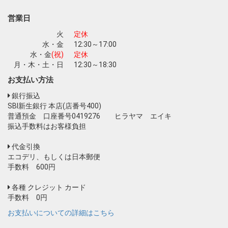
お買い物を続ける
カートへ進む
営業日
火
定休
水・金
12:30～17:00
水・金
(祝)
定休
月・木・土・日
12:30～18:30
お支払い方法
銀行振込
SBI新生銀行 本店(店番号400)
普通預金 口座番号0419276 ヒラヤマ エイキ
振込手数料はお客様負担
代金引換
エコデリ、もしくは日本郵便
手数料 600円
各種 クレジット カード
手数料 0円
お支払いについての詳細はこちら