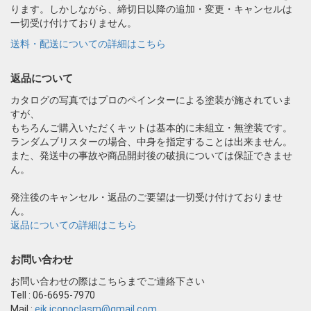
ります。しかしながら、締切日以降の追加・変更・キャンセルは
一切受け付けておりません。
送料・配送についての詳細はこちら
返品について
カタログの写真ではプロのペインターによる塗装が施されていま
すが、
もちろんご購入いただくキットは基本的に未組立・無塗装です。
ランダムブリスターの場合、中身を指定することは出来ません。
また、発送中の事故や商品開封後の破損については保証できませ
ん。
発注後のキャンセル・返品のご要望は一切受け付けておりませ
ん。
返品についての詳細はこちら
お問い合わせ
お問い合わせの際はこちらまでご連絡下さい
Tell : 06-6695-7970
Mail :
eik.iconoclasm@gmail.com