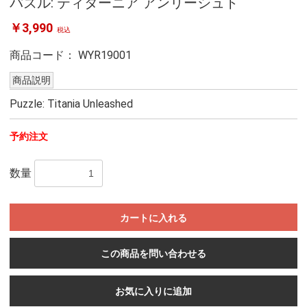
パズル: ティターニア アンリーシュト
￥3,990
税込
商品コード：
WYR19001
商品説明
Puzzle: Titania Unleashed
予約注文
数量
カートに入れる
この商品を問い合わせる
お気に入りに追加