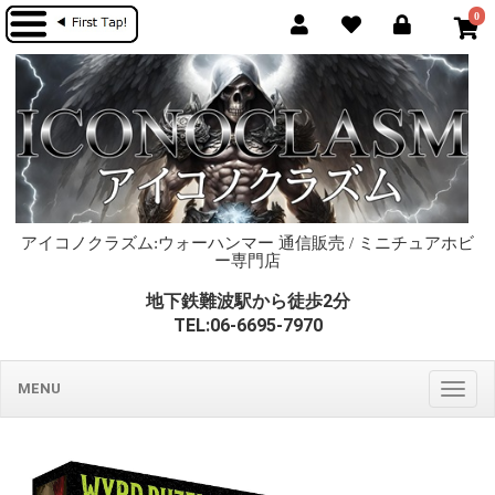
0
アイコノクラズム:ウォーハンマー 通信販売 / ミニチュアホビ
ー専門店
地下鉄難波駅から徒歩2分
TEL:06-6695-7970
MENU
Togg
navig