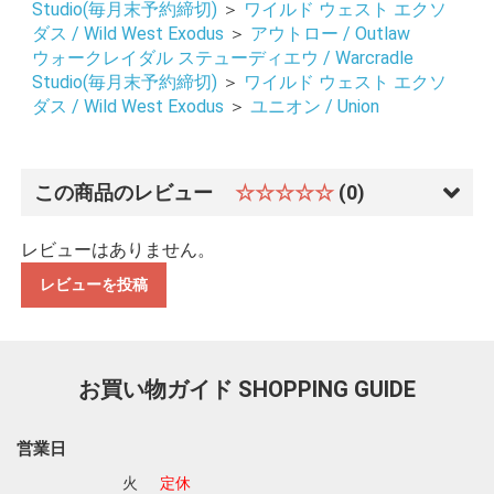
Studio(毎月末予約締切)
＞
ワイルド ウェスト エクソ
ダス / Wild West Exodus
＞
アウトロー / Outlaw
ウォークレイダル ステューディエウ / Warcradle
Studio(毎月末予約締切)
＞
ワイルド ウェスト エクソ
ダス / Wild West Exodus
＞
ユニオン / Union
この商品のレビュー
☆☆☆☆☆
(0)
お買い物を続ける
カートへ進む
レビューはありません。
レビューを投稿
お買い物ガイド
SHOPPING GUIDE
営業日
火
定休