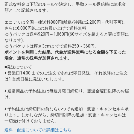
正式な料金は下記のルールで決定し、手動メール返信時に請求金
額として記載されます。
エコデリは全国一律送料800円(離島/沖縄は2,200円・代引不可)、
さらに6,000円以上のお買い上げで送料無料
ゆうパックは送料920円～1,860円(60サイズを超えると更に高額に
なります)。
ゆうパケットは厚さ3cmまでで送料250～360円。
ポイントを利用した結果、代金が送料無料になる金額を下回った
場合、通常の送料が加算されます。
■発送について
営業日14:00 までのご注文であれば即日発送、それ以降のご注文
は1 営業日後に発送いたします。
通常商品の予約注文は毎週月曜日締切り、翌週金曜日以降のお届
け。
予約注文は締切日の前ならいつでも追加・変更・キャンセルを承
ります。しかしながら、締切日以降の追加・変更・キャンセルは
一切受け付けておりません。
送料・配送についての詳細はこちら