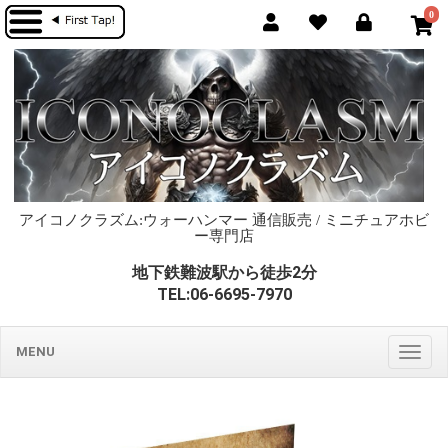
0
アイコノクラズム:ウォーハンマー 通信販売 / ミニチュアホビ
ー専門店
地下鉄難波駅から徒歩2分
TEL:06-6695-7970
MENU
Togg
navig