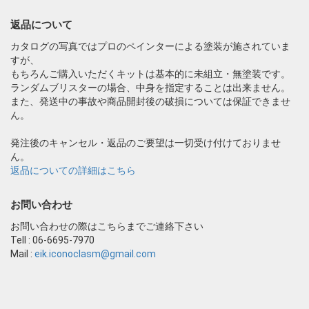
返品について
カタログの写真ではプロのペインターによる塗装が施されていま
すが、
もちろんご購入いただくキットは基本的に未組立・無塗装です。
ランダムブリスターの場合、中身を指定することは出来ません。
また、発送中の事故や商品開封後の破損については保証できませ
ん。
発注後のキャンセル・返品のご要望は一切受け付けておりませ
ん。
返品についての詳細はこちら
お問い合わせ
お問い合わせの際はこちらまでご連絡下さい
Tell : 06-6695-7970
Mail :
eik.iconoclasm@gmail.com