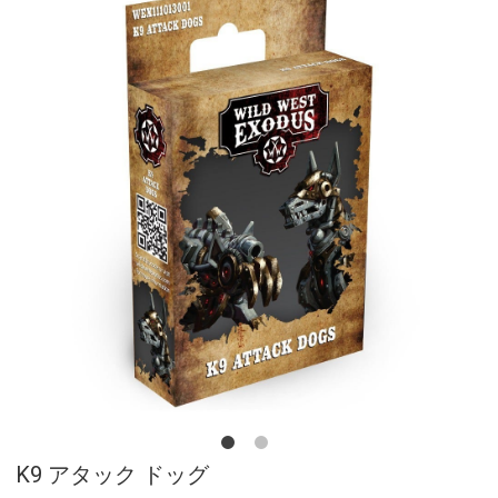
K9 アタック ドッグ