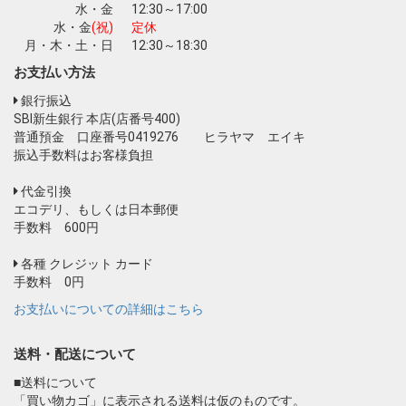
水・金
12:30～17:00
水・金
(祝)
定休
月・木・土・日
12:30～18:30
お支払い方法
銀行振込
SBI新生銀行 本店(店番号400)
普通預金 口座番号0419276 ヒラヤマ エイキ
振込手数料はお客様負担
代金引換
エコデリ、もしくは日本郵便
手数料 600円
各種 クレジット カード
手数料 0円
お支払いについての詳細はこちら
送料・配送について
■送料について
「買い物カゴ」に表示される送料は仮のものです。