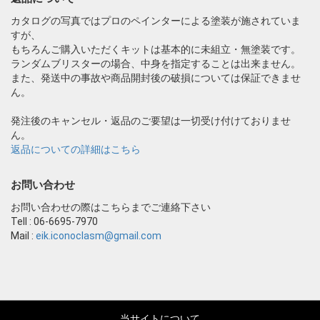
カタログの写真ではプロのペインターによる塗装が施されていま
すが、
もちろんご購入いただくキットは基本的に未組立・無塗装です。
ランダムブリスターの場合、中身を指定することは出来ません。
また、発送中の事故や商品開封後の破損については保証できませ
ん。
発注後のキャンセル・返品のご要望は一切受け付けておりませ
ん。
返品についての詳細はこちら
お問い合わせ
お問い合わせの際はこちらまでご連絡下さい
Tell : 06-6695-7970
Mail :
eik.iconoclasm@gmail.com
当サイトについて