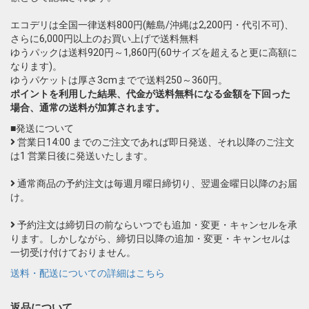
エコデリは全国一律送料800円(離島/沖縄は2,200円・代引不可)、
さらに6,000円以上のお買い上げで送料無料
ゆうパックは送料920円～1,860円(60サイズを超えると更に高額に
なります)。
ゆうパケットは厚さ3cmまでで送料250～360円。
ポイントを利用した結果、代金が送料無料になる金額を下回った
場合、通常の送料が加算されます。
■発送について
営業日14:00 までのご注文であれば即日発送、それ以降のご注文
は1 営業日後に発送いたします。
通常商品の予約注文は毎週月曜日締切り、翌週金曜日以降のお届
け。
予約注文は締切日の前ならいつでも追加・変更・キャンセルを承
ります。しかしながら、締切日以降の追加・変更・キャンセルは
一切受け付けておりません。
送料・配送についての詳細はこちら
返品について