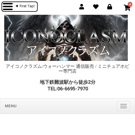
0
アイコノクラズム:ウォーハンマー 通信販売 / ミニチュアホビ
ー専門店
地下鉄難波駅から徒歩2分
TEL:06-6695-7970
MENU
Togg
navig