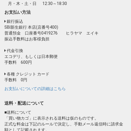
月・木・土・日
12:30～18:30
お支払い方法
銀行振込
SBI新生銀行 本店(店番号400)
普通預金 口座番号0419276 ヒラヤマ エイキ
振込手数料はお客様負担
代金引換
エコデリ、もしくは日本郵便
手数料 600円
各種 クレジット カード
手数料 0円
お支払いについての詳細はこちら
送料・配送について
■送料について
「買い物カゴ」に表示される送料は仮のものです。
正式な料金は下記のルールで決定し、手動メール返信時に請求金
額として記載されます。