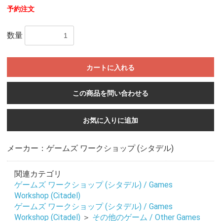
予約注文
数量
カートに入れる
この商品を問い合わせる
お気に入りに追加
メーカー：ゲームズ ワークショップ (シタデル)
関連カテゴリ
ゲームズ ワークショップ (シタデル) / Games
Workshop (Citadel)
お買い物を続ける
カートへ進む
ゲームズ ワークショップ (シタデル) / Games
Workshop (Citadel)
＞
その他のゲーム / Other Games