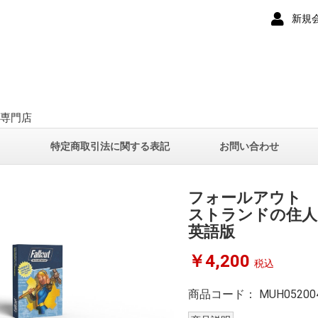
新規
ー専門店
て
特定商取引法に関する表記
お問い合わせ
フォールアウト 
ストランドの住人
英語版
￥4,200
税込
商品コード：
MUH05200