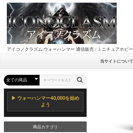
アイコノクラズム:ウォーハンマー 通信販売 / ミニチュアホビ
当サイトについ
▶ ウォーハンマー40,000を始め
よう
商品カテゴリ