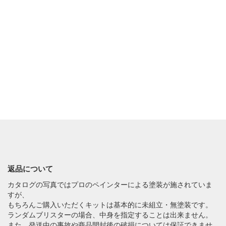
返品について
カタログの写真ではプロのペインターによる塗装が施されていま
すが、
もちろんご購入いただくキットは基本的に未組立・無塗装です。
ランダムブリスターの場合、中身を指定することは出来ません。
また、発送中の事故や商品開封後の破損については保証できませ