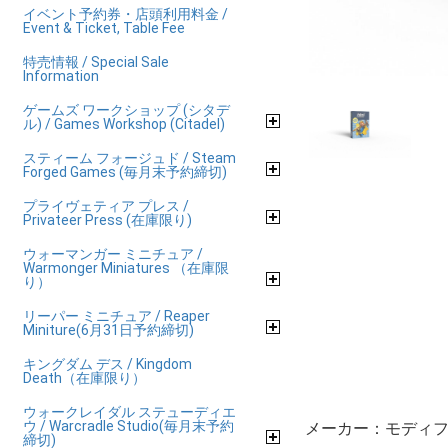
イベント予約券・店頭利用料金 /
Event & Ticket, Table Fee
特売情報 / Special Sale
Information
ゲームズ ワークショップ (シタデ
ル) / Games Workshop (Citadel)
スティーム フォージュド / Steam
Forged Games (毎月末予約締切)
プライヴェティア プレス /
Privateer Press (在庫限り)
ウォーマンガー ミニチュア /
Warmonger Miniatures （在庫限
り）
リーパー ミニチュア / Reaper
Miniture(6月31日予約締切)
キングダム デス / Kingdom
Death（在庫限り）
ウォークレイダル ステューディエ
ウ / Warcradle Studio(毎月末予約
メーカー：モディフ
締切)