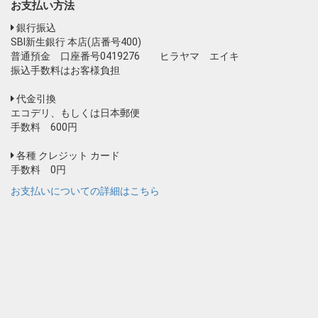
お支払い方法
銀行振込
SBI新生銀行 本店(店番号400)
普通預金 口座番号0419276 ヒラヤマ エイキ
振込手数料はお客様負担
代金引換
エコデリ、もしくは日本郵便
手数料 600円
各種 クレジット カード
手数料 0円
お支払いについての詳細はこちら