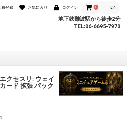
会員登録
お気に入り
ログイン
0
￥0
地下鉄難波駅から徒歩2分
TEL:06-6695-7970
エクセスリ: ウェイ
カード 拡張 パック
4