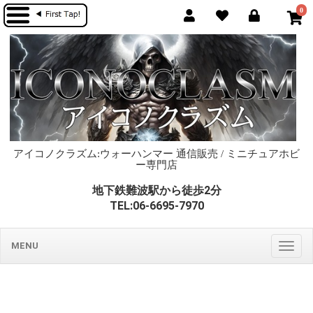
0
アイコノクラズム:ウォーハンマー 通信販売 / ミニチュアホビ
ー専門店
地下鉄難波駅から徒歩2分
TEL:06-6695-7970
MENU
Togg
navig