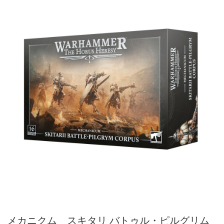
メカニクム スキタリ バトゥル・ピルグリム