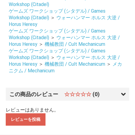
Workshop (Citadel)
ゲームズ ワークショップ (シタデル) / Games
お買い物を続ける
カートへ進む
Workshop (Citadel)
＞
ウォーハンマー ホルス 大逆 /
Horus Heresy
ゲームズ ワークショップ (シタデル) / Games
Workshop (Citadel)
＞
ウォーハンマー ホルス 大逆 /
Horus Heresy
＞
機械教団 / Cult Mechanicum
ゲームズ ワークショップ (シタデル) / Games
Workshop (Citadel)
＞
ウォーハンマー ホルス 大逆 /
Horus Heresy
＞
機械教団 / Cult Mechanicum
＞
メカ
ニクム / Mechanicum
この商品のレビュー
☆☆☆☆☆
(0)
レビューはありません。
レビューを投稿