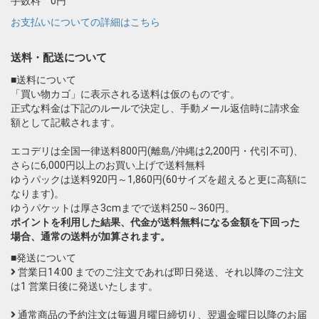
手数料 0円
お支払いについての詳細はこちら
送料・配送について
■送料について
「買い物カゴ」に表示される送料は仮のものです。
正式な料金は下記のルールで決定し、手動メール返信時に請求金
額として記載されます。
エコデリは全国一律送料800円(離島/沖縄は2,200円・代引不可)、
さらに6,000円以上のお買い上げで送料無料
ゆうパックは送料920円～1,860円(60サイズを超えると更に高額に
なります)。
ゆうパケットは厚さ3cmまでで送料250～360円。
ポイントを利用した結果、代金が送料無料になる金額を下回った
場合、通常の送料が加算されます。
■発送について
営業日14:00 までのご注文であれば即日発送、それ以降のご注文
は1 営業日後に発送いたします。
通常商品の予約注文は毎週月曜日締切り、翌週金曜日以降のお届