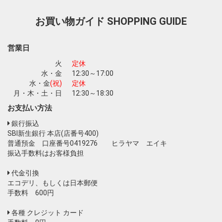
お買い物ガイド
SHOPPING GUIDE
営業日
火
定休
水・金
12:30～17:00
水・金
(祝)
定休
月・木・土・日
12:30～18:30
お支払い方法
銀行振込
SBI新生銀行 本店(店番号400)
普通預金 口座番号0419276 ヒラヤマ エイキ
振込手数料はお客様負担
代金引換
エコデリ、もしくは日本郵便
手数料 600円
各種 クレジット カード