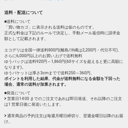
送料・配送について
■送料について
「買い物カゴ」に表示される送料は仮のものです。
正式な料金は下記のルールで決定し、手動メール返信時に請求金
額として記載されます。
エコデリは全国一律送料800円(離島/沖縄は2,200円・代引不可)、
さらに6,000円以上のお買い上げで送料無料
ゆうパックは送料920円～1,860円(60サイズを超えると更に高額に
なります)。
ゆうパケットは厚さ3cmまでで送料250～360円。
ポイントを利用した結果、代金が送料無料になる金額を下回った
場合、通常の送料が加算されます。
■発送について
営業日14:00 までのご注文であれば即日発送、それ以降のご注文
は1 営業日後に発送いたします。
通常商品の予約注文は毎週月曜日締切り、翌週金曜日以降のお届
け。