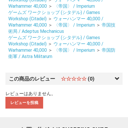
Warhammer 40,000
＞
〈帝国〉 / Imperium
お買い物を続ける
カートへ進む
ゲームズ ワークショップ (シタデル) / Games
Workshop (Citadel)
＞
ウォーハンマー 40,000 /
Warhammer 40,000
＞
〈帝国〉 / Imperium
＞
帝国技
術局 / Adeptus Mechanicus
ゲームズ ワークショップ (シタデル) / Games
Workshop (Citadel)
＞
ウォーハンマー 40,000 /
Warhammer 40,000
＞
〈帝国〉 / Imperium
＞
帝国防
衛軍 / Astra Militarum
この商品のレビュー
☆☆☆☆☆
(0)
レビューはありません。
レビューを投稿