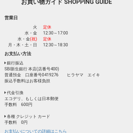
お買い物ガイド
SHOPPING GUIDE
営業日
火
定休
水・金
12:30～17:00
水・金
(祝)
定休
月・木・土・日
12:30～18:30
お支払い方法
銀行振込
SBI新生銀行 本店(店番号400)
普通預金 口座番号0419276 ヒラヤマ エイキ
振込手数料はお客様負担
代金引換
エコデリ、もしくは日本郵便
手数料 600円
各種 クレジット カード
手数料 0円
お支払いについての詳細はこちら