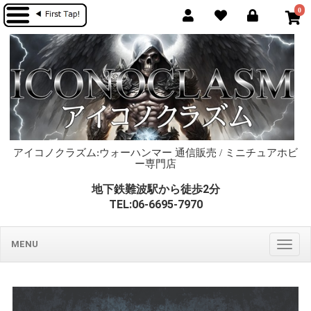
0
アイコノクラズム:ウォーハンマー 通信販売 / ミニチュアホビ
ー専門店
地下鉄難波駅から徒歩2分
TEL:06-6695-7970
MENU
Togg
navig