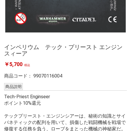
インペリウム テック・プリースト エンジン
スィーア
￥5,700
税込
商品コード：
99070116004
商品説明
Tech-Priest Enginseer
ポイント10%還元
テックプリースト・エンジンシアーは、秘術の知識とサイ
バネティックの配列を用いて、損傷した戦闘機械を戦場で
修復する任務を負う、ローブをまとった機械の神秘家だ。