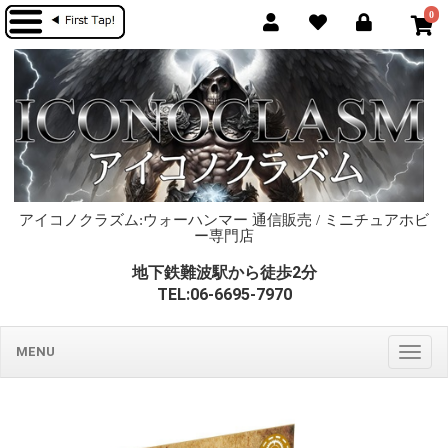
0
アイコノクラズム:ウォーハンマー 通信販売 / ミニチュアホビ
ー専門店
地下鉄難波駅から徒歩2分
TEL:06-6695-7970
MENU
Togg
navig