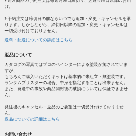
通常商品の予約注文は毎週月曜日締切り、翌週金曜日以降のお届
け。
予約注文は締切日の前ならいつでも追加・変更・キャンセルを承
ります。しかしながら、締切日以降の追加・変更・キャンセルは
一切受け付けておりません。
送料・配送についての詳細はこちら
返品について
カタログの写真ではプロのペインターによる塗装が施されていま
すが、
もちろんご購入いただくキットは基本的に未組立・無塗装です。
ランダムブリスターの場合、中身を指定することは出来ません。
また、発送中の事故や商品開封後の破損については保証できませ
ん。
発注後のキャンセル・返品のご要望は一切受け付けておりませ
ん。
返品についての詳細はこちら
お問い合わせ