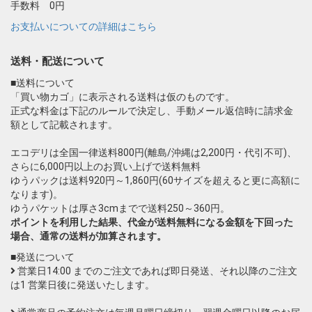
手数料 0円
お支払いについての詳細はこちら
送料・配送について
■送料について
「買い物カゴ」に表示される送料は仮のものです。
正式な料金は下記のルールで決定し、手動メール返信時に請求金
額として記載されます。
エコデリは全国一律送料800円(離島/沖縄は2,200円・代引不可)、
さらに6,000円以上のお買い上げで送料無料
ゆうパックは送料920円～1,860円(60サイズを超えると更に高額に
なります)。
ゆうパケットは厚さ3cmまでで送料250～360円。
ポイントを利用した結果、代金が送料無料になる金額を下回った
場合、通常の送料が加算されます。
■発送について
営業日14:00 までのご注文であれば即日発送、それ以降のご注文
は1 営業日後に発送いたします。