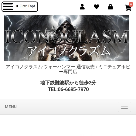
0
アイコノクラズム:ウォーハンマー 通信販売 / ミニチュアホビ
ー専門店
地下鉄難波駅から徒歩2分
TEL:06-6695-7970
MENU
Togg
navig