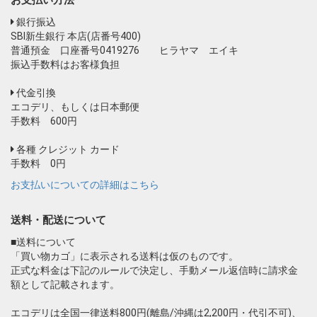
銀行振込
SBI新生銀行 本店(店番号400)
普通預金 口座番号0419276 ヒラヤマ エイキ
振込手数料はお客様負担
代金引換
エコデリ、もしくは日本郵便
手数料 600円
各種 クレジット カード
手数料 0円
お支払いについての詳細はこちら
送料・配送について
■送料について
「買い物カゴ」に表示される送料は仮のものです。
正式な料金は下記のルールで決定し、手動メール返信時に請求金
額として記載されます。
エコデリは全国一律送料800円(離島/沖縄は2,200円・代引不可)、