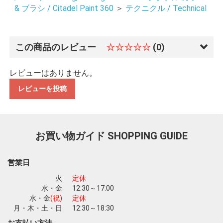
& ブラシ / Citadel Paint 360
＞
テクニクル / Technical
この商品のレビュー
☆☆☆☆☆
(0)
レビューはありません。
お買い物を続ける
カートへ進む
レビューを投稿
お買い物ガイド
SHOPPING GUIDE
営業日
火
定休
水・金
12:30～17:00
水・金
(祝)
定休
月・木・土・日
12:30～18:30
お支払い方法