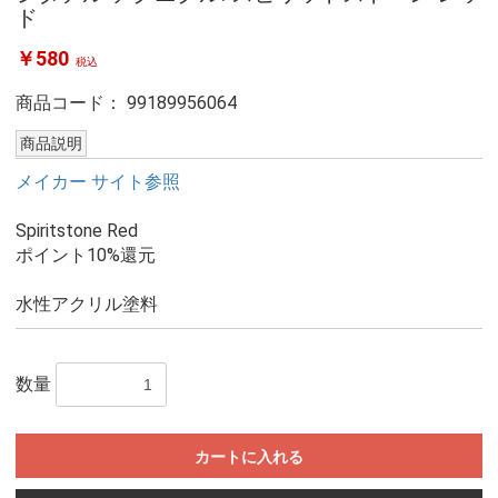
ド
￥580
税込
商品コード：
99189956064
商品説明
メイカー サイト参照
Spiritstone Red
ポイント10%還元
水性アクリル塗料
数量
カートに入れる