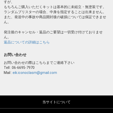
すが、
もちろんご購入いただくキットは基本的に未組立・無塗装です。
ランダムブリスターの場合、中身を指定することは出来ません。
また、発送中の事故や商品開封後の破損については保証できませ
ん。
発注後のキャンセル・返品のご要望は一切受け付けておりませ
ん。
返品についての詳細はこちら
お問い合わせ
お問い合わせの際はこちらまでご連絡下さい
Tell : 06-6695-7970
Mail :
eik.iconoclasm@gmail.com
当サイトについて