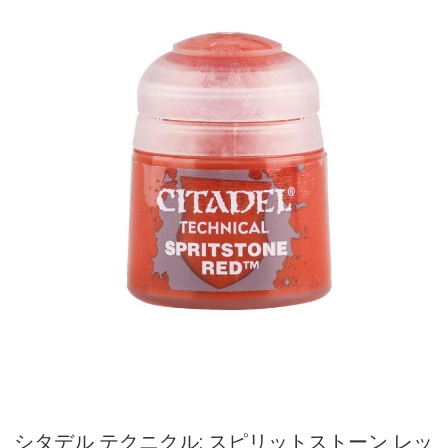
シタデル テクニクル: スピリットストーン レッ