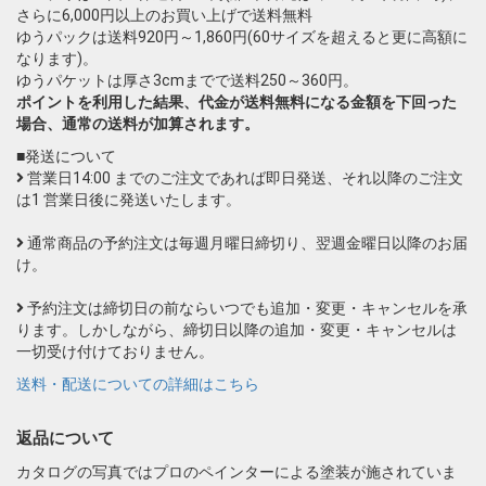
さらに6,000円以上のお買い上げで送料無料
ゆうパックは送料920円～1,860円(60サイズを超えると更に高額に
なります)。
ゆうパケットは厚さ3cmまでで送料250～360円。
ポイントを利用した結果、代金が送料無料になる金額を下回った
場合、通常の送料が加算されます。
■発送について
営業日14:00 までのご注文であれば即日発送、それ以降のご注文
は1 営業日後に発送いたします。
通常商品の予約注文は毎週月曜日締切り、翌週金曜日以降のお届
け。
予約注文は締切日の前ならいつでも追加・変更・キャンセルを承
ります。しかしながら、締切日以降の追加・変更・キャンセルは
一切受け付けておりません。
送料・配送についての詳細はこちら
返品について
カタログの写真ではプロのペインターによる塗装が施されていま