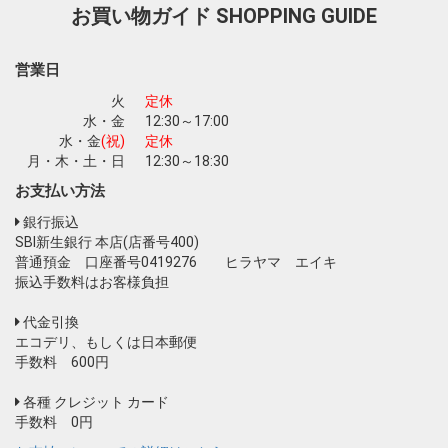
お買い物ガイド
SHOPPING GUIDE
お買い物を続ける
カートへ進む
営業日
火
定休
水・金
12:30～17:00
水・金
(祝)
定休
月・木・土・日
12:30～18:30
お支払い方法
銀行振込
SBI新生銀行 本店(店番号400)
普通預金 口座番号0419276 ヒラヤマ エイキ
振込手数料はお客様負担
代金引換
エコデリ、もしくは日本郵便
手数料 600円
各種 クレジット カード
手数料 0円