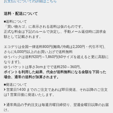
お支払いについての詳細はこちら
送料・配送について
■送料について
「買い物カゴ」に表示される送料は仮のものです。
正式な料金は下記のルールで決定し、手動メール返信時に請求金
額として記載されます。
エコデリは全国一律送料800円(離島/沖縄は2,200円・代引不可)、
さらに6,000円以上のお買い上げで送料無料
ゆうパックは送料920円～1,860円(60サイズを超えると更に高額に
なります)。
ゆうパケットは厚さ3cmまでで送料250～360円。
ポイントを利用した結果、代金が送料無料になる金額を下回った
場合、通常の送料が加算されます。
■発送について
営業日14:00 までのご注文であれば即日発送、それ以降のご注文
は1 営業日後に発送いたします。
通常商品の予約注文は毎週月曜日締切り、翌週金曜日以降のお届
け。