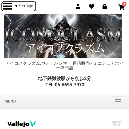
0
アイコノクラズム:ウォーハンマー 通信販売 / ミニチュアホビ
ー専門店
地下鉄難波駅から徒歩2分
TEL:06-6695-7970
MENU
Togg
navig