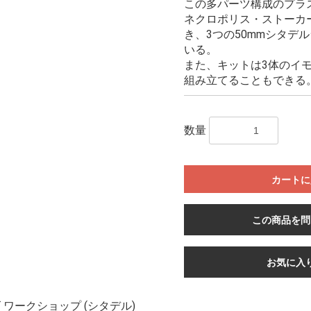
この多パーツ構成のプラ
ネクロポリス・ストーカ
き、3つの50mmシタデ
いる。
また、キットは3体のイ
組み立てることもできる
数量
カートに
この商品を問
お気に入
ワークショップ (シタデル)