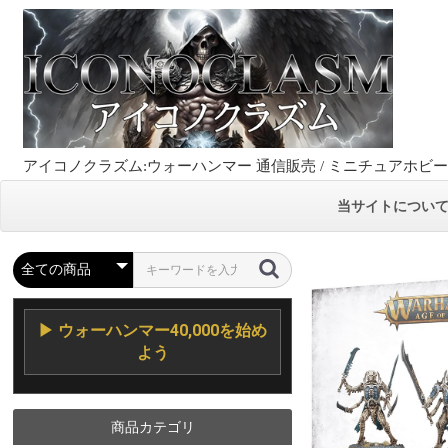
アイコノクラズム:ウォーハンマー 通信販売 / ミニチュアホビ
当サイトについ
▶ ウォーハンマー40,000を始め
よう
商品カテゴリ