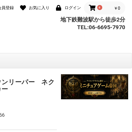
会員登録
お気に入り
ログイン
0
￥0
地下鉄難波駅から徒歩2分
TEL:06-6695-7970
ウンリーパー ネク
カー
66