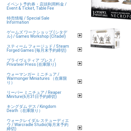
イベント予約券・店頭利用料金 /
Event & Ticket, Table Fee
特売情報 / Special Sale
Information
ゲームズ ワークショップ (シタデ
ル) / Games Workshop (Citadel)
スティーム フォージュド / Steam
Forged Games (毎月末予約締切)
プライヴェティア プレス /
Privateer Press (在庫限り)
ウォーマンガー ミニチュア /
Warmonger Miniatures （在庫限
り）
リーパー ミニチュア / Reaper
Miniture(6月31日予約締切)
キングダム デス / Kingdom
Death（在庫限り）
ウォークレイダル ステューディエ
ウ / Warcradle Studio(毎月末予約
締切)