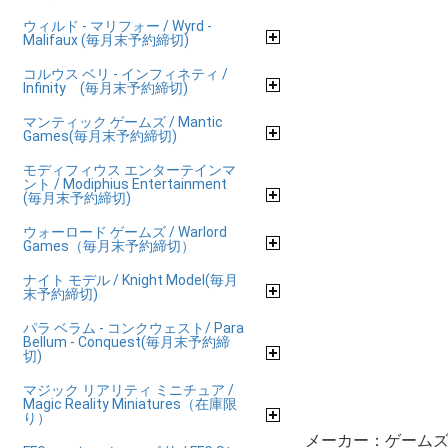
ウィルド - マリフォー / Wyrd -
Malifaux (毎月末予約締切)
コルウス ベリ - インフィネティ /
Infinity (毎月末予約締切)
マンティック ゲームズ / Mantic
Games(毎月末予約締切)
モディフィウス エンターテインマ
ント / Modiphius Entertainment
(毎月末予約締切)
ウォーロード ゲームズ / Warlord
Games（毎月末予約締切）
ナイト モデル / Knight Model(毎月
末予約締切)
パラ ベラム - コンクウェスト/ Para
Bellum - Conquest(毎月末予約締
切)
マジック リアリティ ミニチュア /
Magic Reality Miniatures（在庫限
り）
メーカー：ゲームズ 