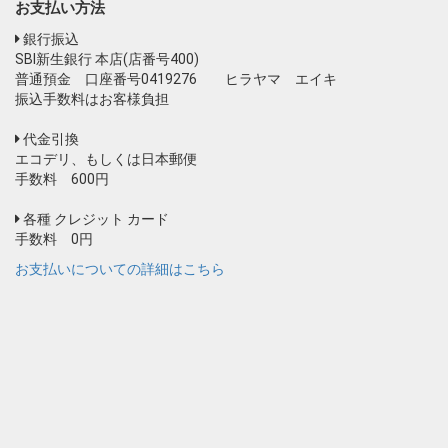
お支払い方法
銀行振込
SBI新生銀行 本店(店番号400)
普通預金 口座番号0419276 ヒラヤマ エイキ
振込手数料はお客様負担
代金引換
エコデリ、もしくは日本郵便
手数料 600円
各種 クレジット カード
手数料 0円
お支払いについての詳細はこちら