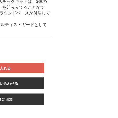
スチックキットは、3体の
ーを組み立てることがで
ルラウンドベースが付属して
モルティス・ガードとして
。
入れる
い合わせる
りに追加