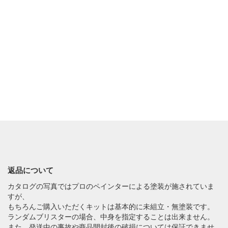
返品について
カタログの写真ではプロのペインターによる塗装が施されていま
すが、
もちろんご購入いただくキットは基本的に未組立・無塗装です。
ランダムブリスターの場合、中身を指定することは出来ません。
また、発送中の事故や商品開封後の破損については保証できませ