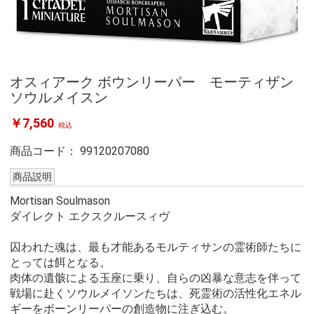
オスィアーク ボウンリーパー モーティザン
ソウルメイスン
￥7,560
税込
商品コード：
99120207080
商品説明
Mortisan Soulmason
ダイレクト エクスクルースィヴ
囚われた魂は、最も才能あるモルティサンの霊術師たちに
とっては餌となる。
肉体の遺骸による玉座に乗り、自らの凶暴な意志を伴って
戦場に赴くソウルメイソンたちは、死霊術の活性化エネル
ギーをボーンリーパーの創造物に注ぎ込む。