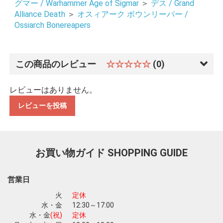
グマー / Warhammer Age of Sigmar
＞
デス / Grand
Alliance Death
＞
オスィアーク ボウンリーパー /
Ossiarch Bonereapers
この商品のレビュー
☆☆☆☆☆
(0)
レビューはありません。
レビューを投稿
お買い物ガイド
SHOPPING GUIDE
営業日
火
定休
水・金
12:30～17:00
水・金
(祝)
定休