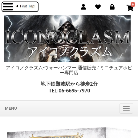
0
アイコノクラズム:ウォーハンマー 通信販売 / ミニチュアホビ
ー専門店
地下鉄難波駅から徒歩2分
TEL:06-6695-7970
MENU
Togg
navig