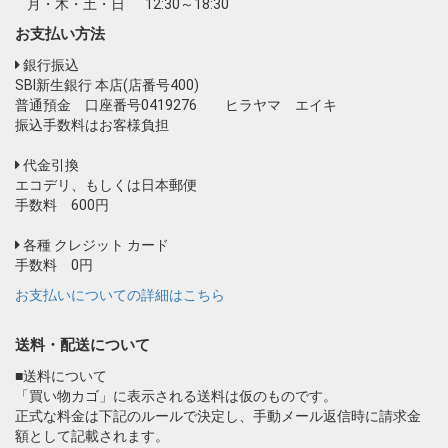
月・木・土・日
12:30～18:30
お支払い方法
銀行振込
SBI新生銀行 本店(店番号400)
普通預金 口座番号0419276 ヒラヤマ エイキ
振込手数料はお客様負担
代金引換
エコデリ、もしくは日本郵便
手数料 600円
各種 クレジット カード
手数料 0円
お支払いについての詳細はこちら
送料・配送について
■送料について
「買い物カゴ」に表示される送料は仮のものです。
正式な料金は下記のルールで決定し、手動メール返信時に請求金
額として記載されます。