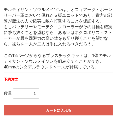
モルティサン・ソウルメイソンは、オスィアーク・ボーン
リーパー軍において優れた支援ユニットであり、貴方の部
隊が魔法の力で確実に敵を打撃することを保証する。
もしバッテリーやモーテク・クローラーがその目標を確実
に撃ち抜くことを望むなら、あるいはネクロポリス・スト
ーカーが最も回避力の高い敵をも切り裂くことを望むな
ら、彼らを一人か二人は手に入れるべきだろう。
この18パーツからなるプラスチックキットは、1体のモル
ティサン・ソウルメイソンを組み立てることができ、
40mmのシタデルラウンドベースが付属している。
予約注文
数量
カートに入れる