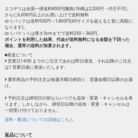
エコデリは全国一律送料800円(離島/沖縄は2,200円・代引不可)、
さらに6,000円以上のお買い上げで送料無料
ゆうパックは送料920円～1,860円(60サイズを超えると更に高額に
なります)。
ゆうパケットは厚さ3cmまでで送料250～360円。
ポイントを利用した結果、代金が送料無料になる金額を下回った
場合、通常の送料が加算されます。
■発送について
営業日14:00 までのご注文であれば即日発送、それ以降のご注文
は1 営業日後に発送いたします。
通常商品の予約注文は毎週月曜日締切り、翌週金曜日以降のお届
け。
予約注文は締切日の前ならいつでも追加・変更・キャンセルを承
ります。しかしながら、締切日以降の追加・変更・キャンセルは
一切受け付けておりません。
送料・配送についての詳細はこちら
返品について