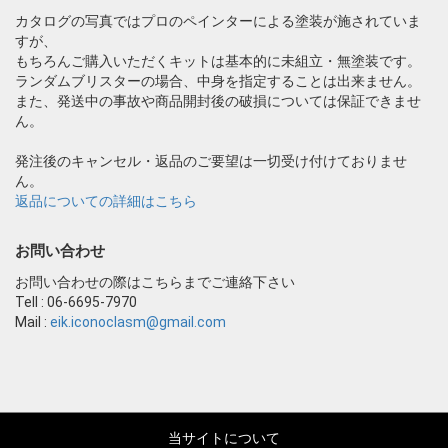
カタログの写真ではプロのペインターによる塗装が施されていま
すが、
もちろんご購入いただくキットは基本的に未組立・無塗装です。
ランダムブリスターの場合、中身を指定することは出来ません。
また、発送中の事故や商品開封後の破損については保証できませ
ん。
発注後のキャンセル・返品のご要望は一切受け付けておりませ
ん。
返品についての詳細はこちら
お問い合わせ
お問い合わせの際はこちらまでご連絡下さい
Tell : 06-6695-7970
Mail :
eik.iconoclasm@gmail.com
当サイトについて