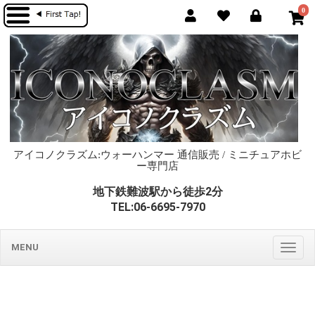
0
アイコノクラズム:ウォーハンマー 通信販売 / ミニチュアホビ
ー専門店
地下鉄難波駅から徒歩2分
TEL:06-6695-7970
MENU
Togg
navig