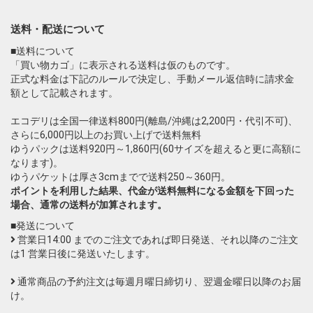
送料・配送について
■送料について
「買い物カゴ」に表示される送料は仮のものです。
正式な料金は下記のルールで決定し、手動メール返信時に請求金
額として記載されます。
エコデリは全国一律送料800円(離島/沖縄は2,200円・代引不可)、
さらに6,000円以上のお買い上げで送料無料
ゆうパックは送料920円～1,860円(60サイズを超えると更に高額に
なります)。
ゆうパケットは厚さ3cmまでで送料250～360円。
ポイントを利用した結果、代金が送料無料になる金額を下回った
場合、通常の送料が加算されます。
■発送について
営業日14:00 までのご注文であれば即日発送、それ以降のご注文
は1 営業日後に発送いたします。
通常商品の予約注文は毎週月曜日締切り、翌週金曜日以降のお届
け。