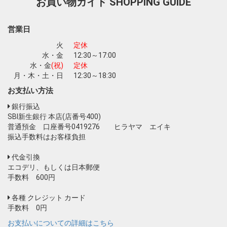
お買い物ガイド
SHOPPING GUIDE
お買い物を続ける
カートへ進む
営業日
火
定休
水・金
12:30～17:00
水・金
(祝)
定休
月・木・土・日
12:30～18:30
お支払い方法
銀行振込
SBI新生銀行 本店(店番号400)
普通預金 口座番号0419276 ヒラヤマ エイキ
振込手数料はお客様負担
代金引換
エコデリ、もしくは日本郵便
手数料 600円
各種 クレジット カード
手数料 0円
お支払いについての詳細はこちら