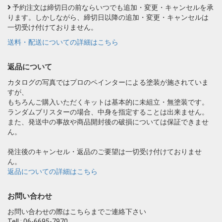
予約注文は締切日の前ならいつでも追加・変更・キャンセルを承
ります。しかしながら、締切日以降の追加・変更・キャンセルは
一切受け付けておりません。
送料・配送についての詳細はこちら
返品について
カタログの写真ではプロのペインターによる塗装が施されていま
すが、
もちろんご購入いただくキットは基本的に未組立・無塗装です。
ランダムブリスターの場合、中身を指定することは出来ません。
また、発送中の事故や商品開封後の破損については保証できませ
ん。
発注後のキャンセル・返品のご要望は一切受け付けておりませ
ん。
返品についての詳細はこちら
お問い合わせ
お問い合わせの際はこちらまでご連絡下さい
Tell : 06-6695-7970