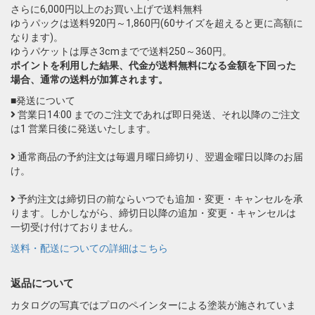
さらに6,000円以上のお買い上げで送料無料
ゆうパックは送料920円～1,860円(60サイズを超えると更に高額に
なります)。
ゆうパケットは厚さ3cmまでで送料250～360円。
ポイントを利用した結果、代金が送料無料になる金額を下回った
場合、通常の送料が加算されます。
■発送について
営業日14:00 までのご注文であれば即日発送、それ以降のご注文
は1 営業日後に発送いたします。
通常商品の予約注文は毎週月曜日締切り、翌週金曜日以降のお届
け。
予約注文は締切日の前ならいつでも追加・変更・キャンセルを承
ります。しかしながら、締切日以降の追加・変更・キャンセルは
一切受け付けておりません。
送料・配送についての詳細はこちら
返品について
カタログの写真ではプロのペインターによる塗装が施されていま