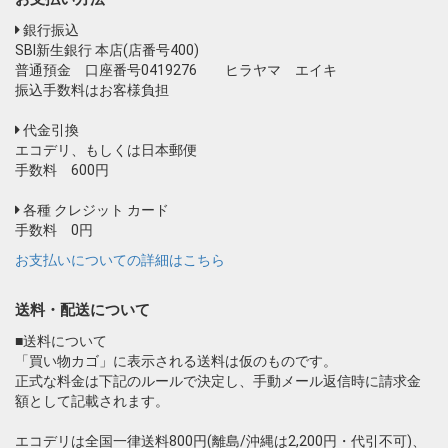
銀行振込
SBI新生銀行 本店(店番号400)
普通預金 口座番号0419276 ヒラヤマ エイキ
振込手数料はお客様負担
代金引換
エコデリ、もしくは日本郵便
手数料 600円
各種 クレジット カード
手数料 0円
お支払いについての詳細はこちら
送料・配送について
■送料について
「買い物カゴ」に表示される送料は仮のものです。
正式な料金は下記のルールで決定し、手動メール返信時に請求金
額として記載されます。
エコデリは全国一律送料800円(離島/沖縄は2,200円・代引不可)、