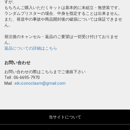
すが、
もちろんご購入いただくキットは基本的に未組立・無塗装です。
ランダムブリスターの場合、中身を指定することは出来ません。
また、発送中の事故や商品開封後の破損については保証できませ
ん。
発注後のキャンセル・返品のご要望は一切受け付けておりませ
ん。
返品についての詳細はこちら
お問い合わせ
お問い合わせの際はこちらまでご連絡下さい
Tell : 06-6695-7970
Mail :
eik.iconoclasm@gmail.com
当サイトについて