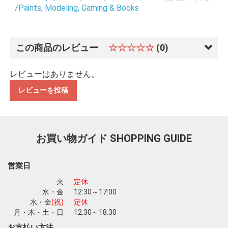
/Paints, Modeling, Gaming & Books
この商品のレビュー
☆☆☆☆☆
(0)
レビューはありません。
お買い物を続ける
カートへ進む
レビューを投稿
お買い物ガイド
SHOPPING GUIDE
営業日
火
定休
水・金
12:30～17:00
水・金
(祝)
定休
月・木・土・日
12:30～18:30
お支払い方法