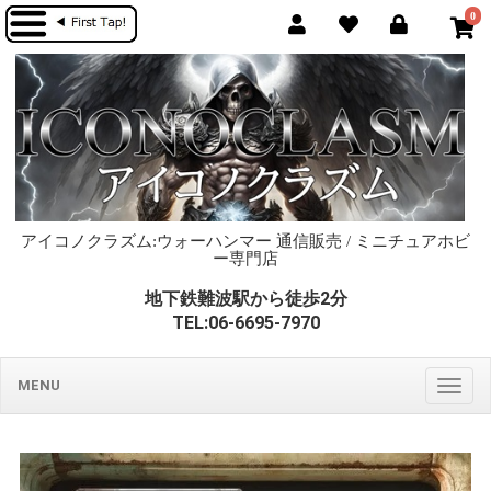
0
アイコノクラズム:ウォーハンマー 通信販売 / ミニチュアホビ
ー専門店
地下鉄難波駅から徒歩2分
TEL:06-6695-7970
MENU
Togg
navig