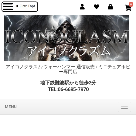
0
アイコノクラズム:ウォーハンマー 通信販売 / ミニチュアホビ
ー専門店
地下鉄難波駅から徒歩2分
TEL:06-6695-7970
MENU
Togg
navig