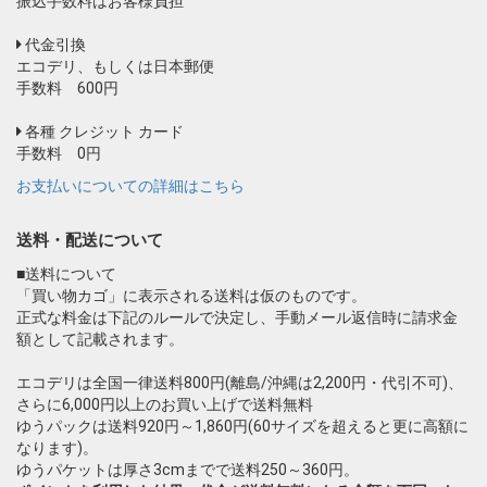
振込手数料はお客様負担
代金引換
エコデリ、もしくは日本郵便
手数料 600円
各種 クレジット カード
手数料 0円
お支払いについての詳細はこちら
送料・配送について
■送料について
「買い物カゴ」に表示される送料は仮のものです。
正式な料金は下記のルールで決定し、手動メール返信時に請求金
額として記載されます。
エコデリは全国一律送料800円(離島/沖縄は2,200円・代引不可)、
さらに6,000円以上のお買い上げで送料無料
ゆうパックは送料920円～1,860円(60サイズを超えると更に高額に
なります)。
ゆうパケットは厚さ3cmまでで送料250～360円。