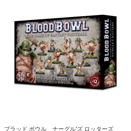
ブラッド ボウル ナーグル'ズ ロッターズ