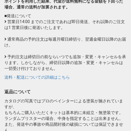
ポイントを利用した結果、代金が送料無料になる金額を下回った
場合、通常の送料が加算されます。
■発送について
営業日14:00 までのご注文であれば即日発送、それ以降のご注文
は1 営業日後に発送いたします。
通常商品の予約注文は毎週月曜日締切り、翌週金曜日以降のお届
け。
予約注文は締切日の前ならいつでも追加・変更・キャンセルを承
ります。しかしながら、締切日以降の追加・変更・キャンセルは
一切受け付けておりません。
送料・配送についての詳細はこちら
返品について
カタログの写真ではプロのペインターによる塗装が施されていま
すが、
もちろんご購入いただくキットは基本的に未組立・無塗装です。
ランダムブリスターの場合、中身を指定することは出来ません。
また、発送中の事故や商品開封後の破損については保証できませ
ん。