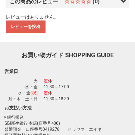
この商品のレビュー
☆☆☆☆☆
(0)
レビューはありません。
レビューを投稿
お買い物ガイド
SHOPPING GUIDE
営業日
火
定休
水・金
12:30～17:00
水・金
(祝)
定休
月・木・土・日
12:30～18:30
お支払い方法
銀行振込
SBI新生銀行 本店(店番号400)
普通預金 口座番号0419276 ヒラヤマ エイキ