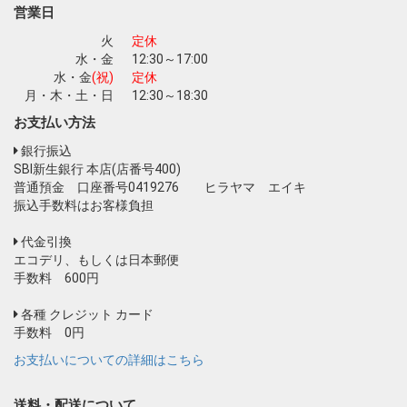
お買い物を続ける
カートへ進む
営業日
火
定休
水・金
12:30～17:00
水・金
(祝)
定休
月・木・土・日
12:30～18:30
お支払い方法
銀行振込
SBI新生銀行 本店(店番号400)
普通預金 口座番号0419276 ヒラヤマ エイキ
振込手数料はお客様負担
代金引換
エコデリ、もしくは日本郵便
手数料 600円
各種 クレジット カード
手数料 0円
お支払いについての詳細はこちら
送料・配送について