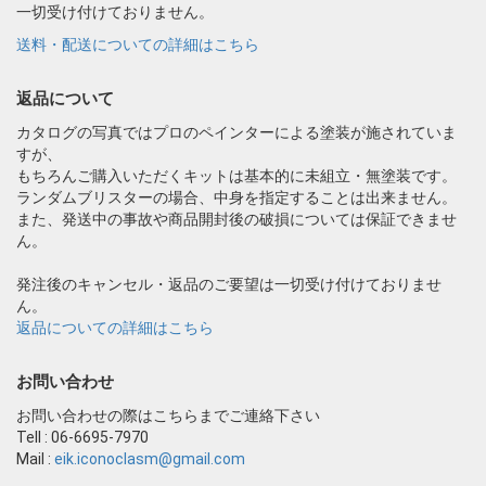
一切受け付けておりません。
送料・配送についての詳細はこちら
返品について
カタログの写真ではプロのペインターによる塗装が施されていま
すが、
もちろんご購入いただくキットは基本的に未組立・無塗装です。
ランダムブリスターの場合、中身を指定することは出来ません。
また、発送中の事故や商品開封後の破損については保証できませ
ん。
発注後のキャンセル・返品のご要望は一切受け付けておりませ
ん。
返品についての詳細はこちら
お問い合わせ
お問い合わせの際はこちらまでご連絡下さい
Tell : 06-6695-7970
Mail :
eik.iconoclasm@gmail.com