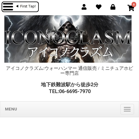
0
アイコノクラズム:ウォーハンマー 通信販売 / ミニチュアホビ
ー専門店
地下鉄難波駅から徒歩2分
TEL:06-6695-7970
MENU
Togg
navig