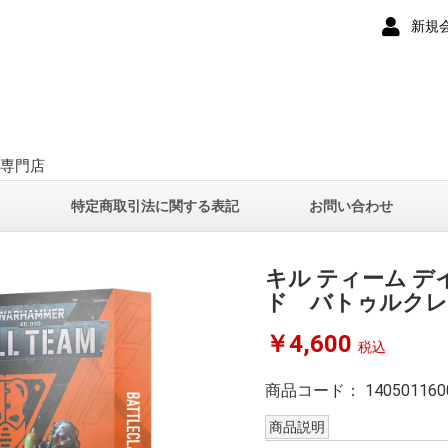
新規
ー専門店
て
特定商取引法に関する表記
お問い合わせ
キル ティーム デ
ド バトゥルクレ
￥4,600
税込
商品コード：
140501160
商品説明