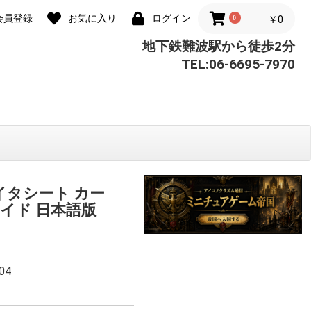
会員登録
お気に入り
ログイン
0
￥0
地下鉄難波駅から徒歩2分
TEL:06-6695-7970
イタシート カー
イド 日本語版
04