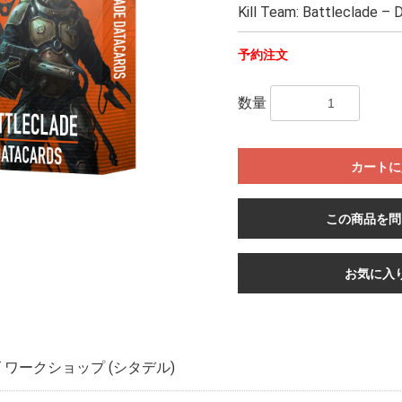
Kill Team: Battleclade –
予約注文
数量
カートに
この商品を問
お気に入
ワークショップ (シタデル)