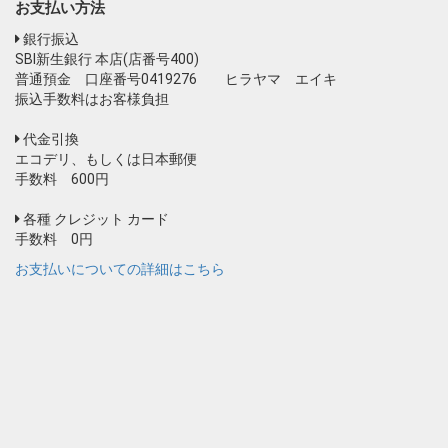
お支払い方法
銀行振込
SBI新生銀行 本店(店番号400)
普通預金 口座番号0419276 ヒラヤマ エイキ
振込手数料はお客様負担
代金引換
エコデリ、もしくは日本郵便
手数料 600円
各種 クレジット カード
手数料 0円
お支払いについての詳細はこちら