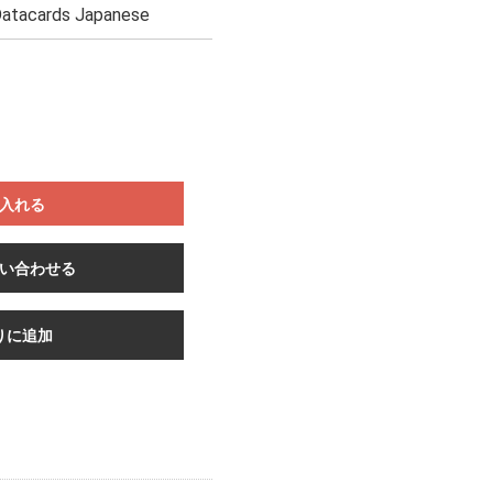
 Datacards Japanese
入れる
い合わせる
りに追加