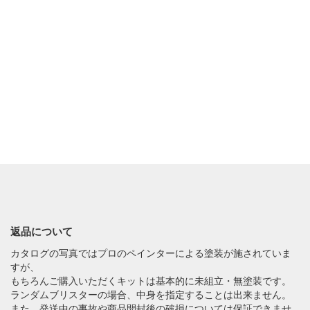
返品について
カタログの写真ではプロのペインターによる塗装が施されていま
すが、
もちろんご購入いただくキットは基本的に未組立・無塗装です。
ランダムブリスターの場合、中身を指定することは出来ません。
また、発送中の事故や商品開封後の破損については保証できませ