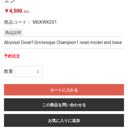
エン
￥4,500
税込
商品コード：
MGKWK201
商品説明
Abyssal Dwarf Grotesque Champion1 resin model and base
予約注文
数量
カートに入れる
この商品を問い合わせる
お気に入りに追加