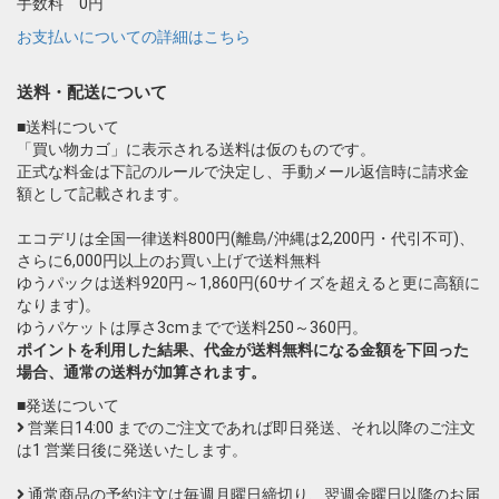
手数料 0円
お支払いについての詳細はこちら
送料・配送について
■送料について
「買い物カゴ」に表示される送料は仮のものです。
正式な料金は下記のルールで決定し、手動メール返信時に請求金
額として記載されます。
エコデリは全国一律送料800円(離島/沖縄は2,200円・代引不可)、
さらに6,000円以上のお買い上げで送料無料
ゆうパックは送料920円～1,860円(60サイズを超えると更に高額に
なります)。
ゆうパケットは厚さ3cmまでで送料250～360円。
ポイントを利用した結果、代金が送料無料になる金額を下回った
場合、通常の送料が加算されます。
■発送について
営業日14:00 までのご注文であれば即日発送、それ以降のご注文
は1 営業日後に発送いたします。
通常商品の予約注文は毎週月曜日締切り、翌週金曜日以降のお届