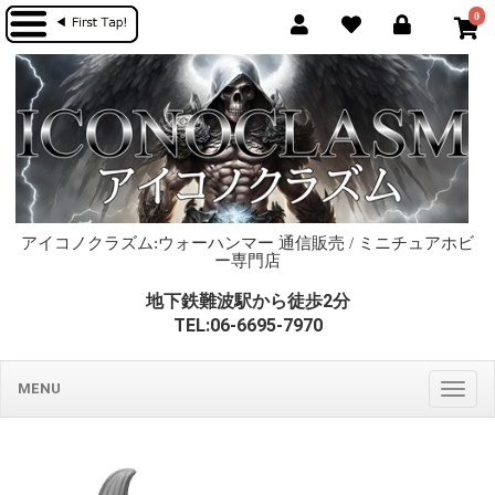
0
アイコノクラズム:ウォーハンマー 通信販売 / ミニチュアホビ
ー専門店
地下鉄難波駅から徒歩2分
TEL:06-6695-7970
MENU
Togg
navig