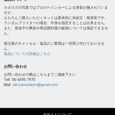
カタログの写真ではプロのペインターによる塗装が施されていま
すが、
もちろんご購入いただくキットは基本的に未組立・無塗装です。
ランダムブリスターの場合、中身を指定することは出来ません。
また、発送中の事故や商品開封後の破損については保証できませ
ん。
発注後のキャンセル・返品のご要望は一切受け付けておりませ
ん。
返品についての詳細はこちら
お問い合わせ
お問い合わせの際はこちらまでご連絡下さい
Tell : 06-6695-7970
Mail :
eik.iconoclasm@gmail.com
当サイトについて