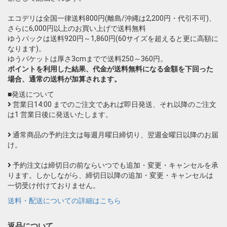
エコデリは全国一律送料800円(離島/沖縄は2,200円・代引不可)、
さらに6,000円以上のお買い上げで送料無料
ゆうパックは送料920円～1,860円(60サイズを超えると更に高額に
なります)。
ゆうパケットは厚さ3cmまでで送料250～360円。
ポイントを利用した結果、代金が送料無料になる金額を下回った
場合、通常の送料が加算されます。
■発送について
営業日14:00 までのご注文であれば即日発送、それ以降のご注文
は1 営業日後に発送いたします。
通常商品の予約注文は毎週月曜日締切り、翌週金曜日以降のお届
け。
予約注文は締切日の前ならいつでも追加・変更・キャンセルを承
ります。しかしながら、締切日以降の追加・変更・キャンセルは
一切受け付けておりません。
送料・配送についての詳細はこちら
返品について