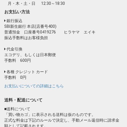
月・木・土・日
12:30～18:30
お支払い方法
銀行振込
SBI新生銀行 本店(店番号400)
普通預金 口座番号0419276 ヒラヤマ エイキ
振込手数料はお客様負担
代金引換
エコデリ、もしくは日本郵便
手数料 600円
各種 クレジット カード
手数料 0円
お支払いについての詳細はこちら
送料・配送について
■送料について
「買い物カゴ」に表示される送料は仮のものです。
正式な料金は下記のルールで決定し、手動メール返信時に請求金
額として記載されます。