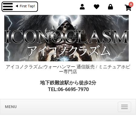
0
アイコノクラズム:ウォーハンマー 通信販売 / ミニチュアホビ
ー専門店
地下鉄難波駅から徒歩2分
TEL:06-6695-7970
MENU
Togg
navig