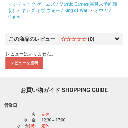
マンティック ゲームズ / Mantic Games(毎月末予約締
切)
＞
キング オヴ ウォー / King of War
＞
オウガ /
Ogres
この商品のレビュー
☆☆☆☆☆
(0)
レビューはありません。
レビューを投稿
お買い物ガイド
SHOPPING GUIDE
営業日
火
定休
お買い物を続ける
カートへ進む
水・金
12:30～17:00
水・金
(祝)
定休