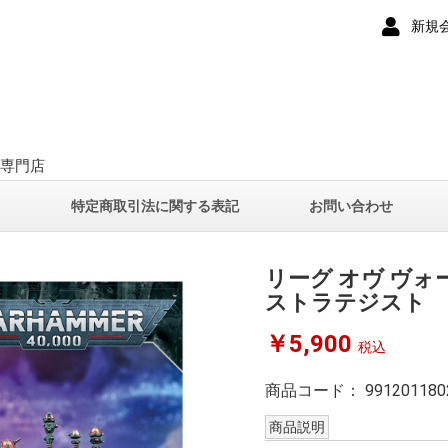
新規
ー専門店
て
特定商取引法に関する表記
お問い合わせ
リーグ オヴ ヴ
ストラテジスト
￥5,900
税込
商品コード：
991201180
商品説明