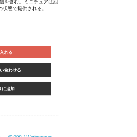
1個を含む。ミニチュアは組
の状態で提供される。
入れる
い合わせる
りに追加