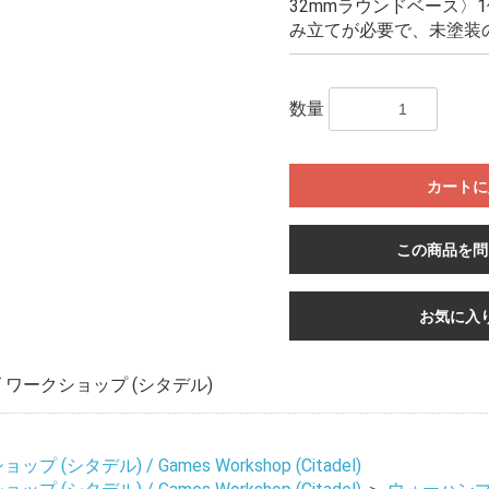
32mmラウンドベース〉
み立てが必要で、未塗装
数量
カートに
この商品を問
お気に入
ワークショップ (シタデル)
 (シタデル) / Games Workshop (Citadel)