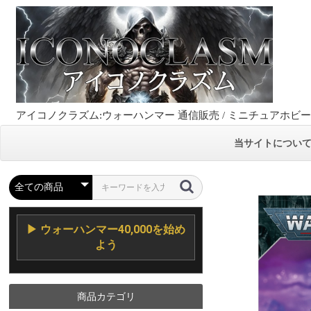
アイコノクラズム:ウォーハンマー 通信販売 / ミニチュアホビ
当サイトについ
▶ ウォーハンマー40,000を始め
よう
商品カテゴリ