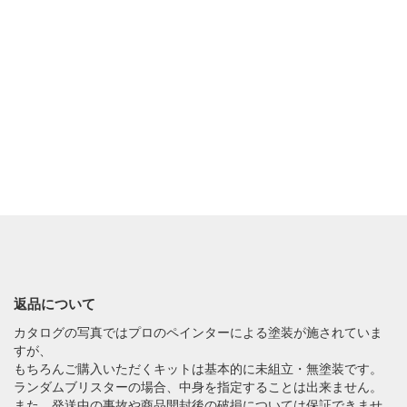
返品について
カタログの写真ではプロのペインターによる塗装が施されていま
すが、
もちろんご購入いただくキットは基本的に未組立・無塗装です。
ランダムブリスターの場合、中身を指定することは出来ません。
また、発送中の事故や商品開封後の破損については保証できませ