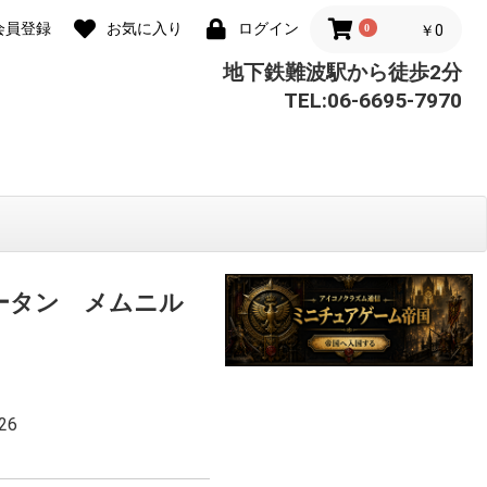
会員登録
お気に入り
ログイン
0
￥0
地下鉄難波駅から徒歩2分
TEL:06-6695-7970
ォータン メムニル
26