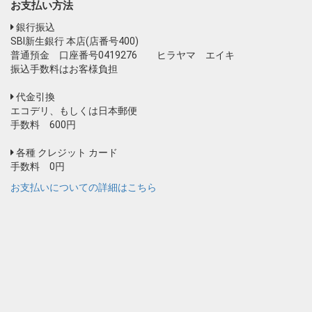
お支払い方法
銀行振込
SBI新生銀行 本店(店番号400)
普通預金 口座番号0419276 ヒラヤマ エイキ
振込手数料はお客様負担
代金引換
エコデリ、もしくは日本郵便
手数料 600円
各種 クレジット カード
手数料 0円
お支払いについての詳細はこちら