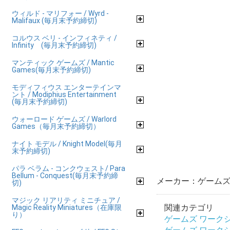
ウィルド - マリフォー / Wyrd -
Malifaux (毎月末予約締切)
コルウス ベリ - インフィネティ /
Infinity (毎月末予約締切)
マンティック ゲームズ / Mantic
Games(毎月末予約締切)
モディフィウス エンターテインマ
ント / Modiphius Entertainment
(毎月末予約締切)
ウォーロード ゲームズ / Warlord
Games（毎月末予約締切）
ナイト モデル / Knight Model(毎月
末予約締切)
パラ ベラム - コンクウェスト/ Para
Bellum - Conquest(毎月末予約締
メーカー：ゲームズ 
切)
マジック リアリティ ミニチュア /
関連カテゴリ
Magic Reality Miniatures（在庫限
り）
ゲームズ ワークショップ