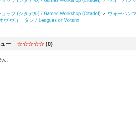
 (シタデル) / Games Workshop (Citadel)
＞
ウォーハンマー 4
 (シタデル) / Games Workshop (Citadel)
＞
ウォーハンマー 4
ヴ ヴォータン / Leagues of Votann
お買い物を続ける
カートへ進む
ビュー
☆☆☆☆☆
(0)
せん。