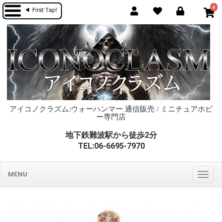
0
アイコノクラズム:ウォーハンマー 通信販売 / ミニチュアホビ
ー専門店
地下鉄難波駅から徒歩2分
TEL:06-6695-7970
MENU
Togg
navig