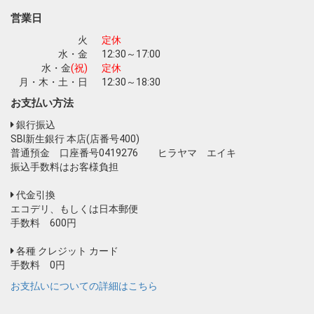
お買い物を続ける
カートへ進む
営業日
火
定休
水・金
12:30～17:00
水・金
(祝)
定休
月・木・土・日
12:30～18:30
お支払い方法
銀行振込
SBI新生銀行 本店(店番号400)
普通預金 口座番号0419276 ヒラヤマ エイキ
振込手数料はお客様負担
代金引換
エコデリ、もしくは日本郵便
手数料 600円
各種 クレジット カード
手数料 0円
お支払いについての詳細はこちら