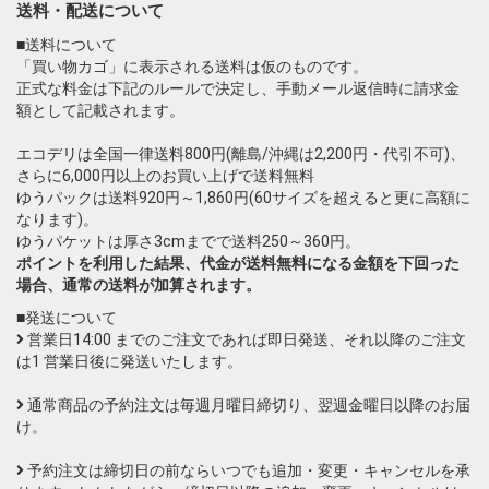
送料・配送について
■送料について
「買い物カゴ」に表示される送料は仮のものです。
正式な料金は下記のルールで決定し、手動メール返信時に請求金
額として記載されます。
エコデリは全国一律送料800円(離島/沖縄は2,200円・代引不可)、
さらに6,000円以上のお買い上げで送料無料
ゆうパックは送料920円～1,860円(60サイズを超えると更に高額に
なります)。
ゆうパケットは厚さ3cmまでで送料250～360円。
ポイントを利用した結果、代金が送料無料になる金額を下回った
場合、通常の送料が加算されます。
■発送について
営業日14:00 までのご注文であれば即日発送、それ以降のご注文
は1 営業日後に発送いたします。
通常商品の予約注文は毎週月曜日締切り、翌週金曜日以降のお届
け。
予約注文は締切日の前ならいつでも追加・変更・キャンセルを承