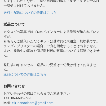
ります。しかしながら、締切日以降の追加・変更・キャンセルは
一切受け付けておりません。
送料・配送についての詳細はこちら
返品について
カタログの写真ではプロのペインターによる塗装が施されていま
すが、
もちろんご購入いただくキットは基本的に未組立・無塗装です。
ランダムブリスターの場合、中身を指定することは出来ません。
また、発送中の事故や商品開封後の破損については保証できませ
ん。
発注後のキャンセル・返品のご要望は一切受け付けておりませ
ん。
返品についての詳細はこちら
お問い合わせ
お問い合わせの際はこちらまでご連絡下さい
Tell : 06-6695-7970
Mail :
eik.iconoclasm@gmail.com