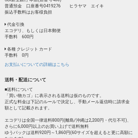
普通預金 口座番号0419276 ヒラヤマ エイキ
振込手数料はお客様負担
代金引換
エコデリ、もしくは日本郵便
手数料 600円
各種 クレジット カード
手数料 0円
お支払いについての詳細はこちら
送料・配送について
■送料について
「買い物カゴ」に表示される送料は仮のものです。
正式な料金は下記のルールで決定し、手動メール返信時に請求金
額として記載されます。
エコデリは全国一律送料800円(離島/沖縄は2,200円・代引不可)、
さらに6,000円以上のお買い上げで送料無料
ゆうパックは送料920円～1,860円(60サイズを超えると更に高額に