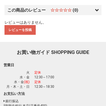
この商品のレビュー
☆☆☆☆☆
(0)
レビューはありません。
レビューを投稿
お買い物を続ける
カートへ進む
お買い物ガイド
SHOPPING GUIDE
営業日
火
定休
水・金
12:30～17:00
水・金
(祝)
定休
月・木・土・日
12:30～18:30
お支払い方法
銀行振込
SBI新生銀行 本店(店番号400)