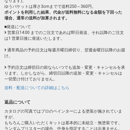
なります)。
ゆうパケットは厚さ3cmまでで送料250～360円。
ポイントを利用した結果、代金が送料無料になる金額を下回った
場合、通常の送料が加算されます。
■発送について
営業日14:00 までのご注文であれば即日発送、それ以降のご注文
は1 営業日後に発送いたします。
通常商品の予約注文は毎週月曜日締切り、翌週金曜日以降のお届
け。
予約注文は締切日の前ならいつでも追加・変更・キャンセルを承
ります。しかしながら、締切日以降の追加・変更・キャンセルは
一切受け付けておりません。
送料・配送についての詳細はこちら
返品について
カタログの写真ではプロのペインターによる塗装が施されていま
すが、
もちろんご購入いただくキットは基本的に未組立・無塗装です。
ランダムブリスターの場合、中身を指定することは出来ません。