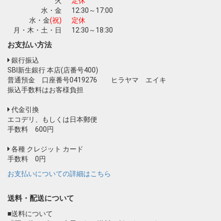
火
定休
水・金
12:30～17:00
水・金
(祝)
定休
月・木・土・日
12:30～18:30
お支払い方法
銀行振込
SBI新生銀行 本店(店番号400)
普通預金 口座番号0419276 ヒラヤマ エイキ
振込手数料はお客様負担
代金引換
エコデリ、もしくは日本郵便
手数料 600円
各種 クレジット カード
手数料 0円
お支払いについての詳細はこちら
送料・配送について
■送料について