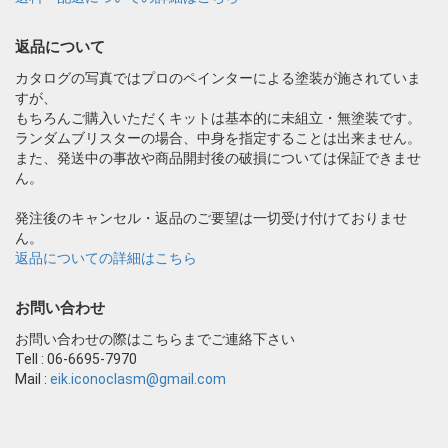
返品について
カタログの写真ではプロのペインターによる塗装が施されていま
すが、
もちろんご購入いただくキットは基本的に未組立・無塗装です。
ランダムブリスターの場合、中身を指定することは出来ません。
また、発送中の事故や商品開封後の破損については保証できませ
ん。
発注後のキャンセル・返品のご要望は一切受け付けておりませ
ん。
返品についての詳細はこちら
お問い合わせ
お問い合わせの際はこちらまでご連絡下さい
Tell : 06-6695-7970
Mail :
eik.iconoclasm@gmail.com