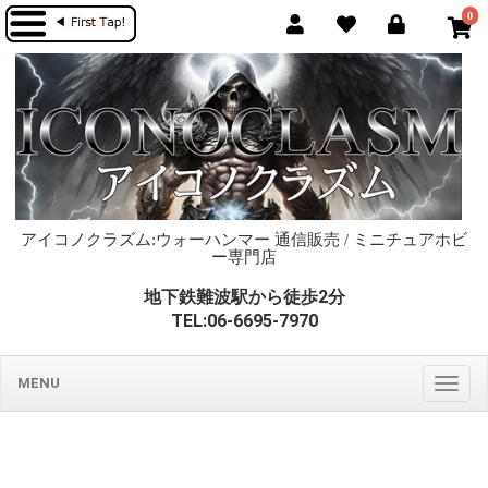
0
アイコノクラズム:ウォーハンマー 通信販売 / ミニチュアホビ
ー専門店
地下鉄難波駅から徒歩2分
TEL:06-6695-7970
MENU
Togg
navig