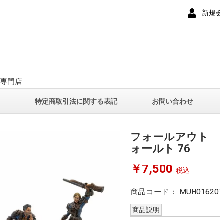
新規
ー専門店
て
特定商取引法に関する表記
お問い合わせ
フォールアウト 
ォールト 76
￥7,500
税込
商品コード：
MUH01620
商品説明