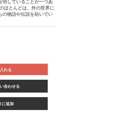
証明していることが一つあ
る者のほとんどは、外の世界に
らの物語や伝説を紡いでい
入れる
い合わせる
りに追加