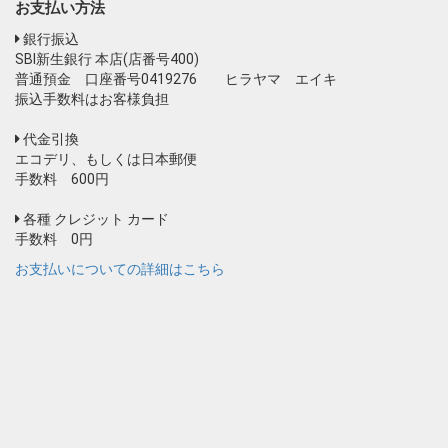
お支払い方法
銀行振込
SBI新生銀行 本店(店番号400)
普通預金 口座番号0419276 ヒラヤマ エイキ
振込手数料はお客様負担
代金引換
エコデリ、もしくは日本郵便
手数料 600円
各種 クレジット カード
手数料 0円
お支払いについての詳細はこちら