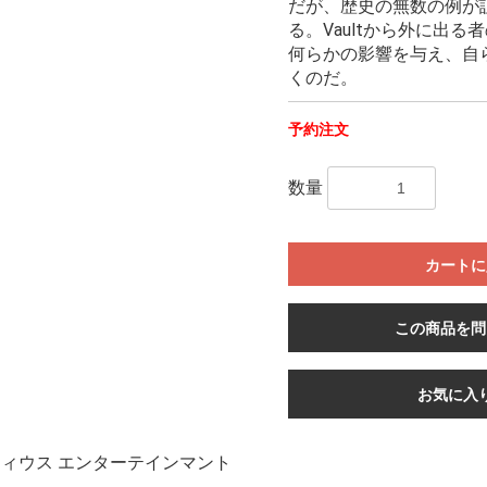
だが、歴史の無数の例が
る。Vaultから外に出
何らかの影響を与え、自
くのだ。
予約注文
数量
カートに
この商品を問
お気に入
ィウス エンターテインマント