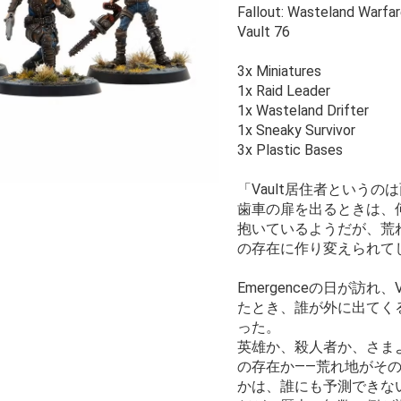
Fallout: Wasteland Warfar
Vault 76
3x Miniatures
1x Raid Leader
1x Wasteland Drifter
1x Sneaky Survivor
3x Plastic Bases
「Vault居住者という
歯車の扉を出るときは、
抱いているようだが、荒
の存在に作り変えられて
Emergenceの日が訪れ、
たとき、誰が外に出てく
った。
英雄か、殺人者か、さま
の存在か――荒れ地がそ
かは、誰にも予測できな