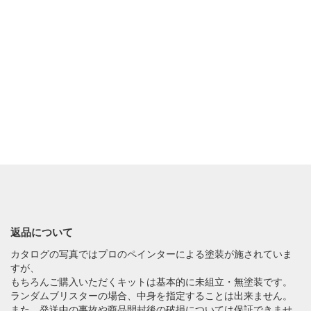
返品について
カタログの写真ではプロのペインターによる塗装が施されていま
すが、
もちろんご購入いただくキットは基本的に未組立・無塗装です。
ランダムブリスターの場合、中身を指定することは出来ません。
また、発送中の事故や商品開封後の破損については保証できませ