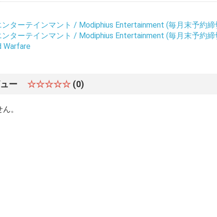
ーテインマント / Modiphius Entertainment (毎月末予約締
ーテインマント / Modiphius Entertainment (毎月末予約締
d Warfare
お買い物を続ける
カートへ進む
ビュー
☆☆☆☆☆
(0)
せん。