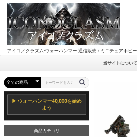
アイコノクラズム:ウォーハンマー 通信販売 / ミニチュアホビ
当サイトについ
▶ ウォーハンマー40,000を始め
よう
商品カテゴリ