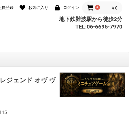
会員登録
お気に入り
ログイン
0
￥0
地下鉄難波駅から徒歩2分
TEL:06-6695-7970
レジェンド オヴ ヴ
115