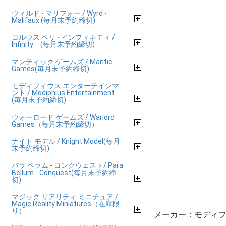
ウィルド - マリフォー / Wyrd -
Malifaux (毎月末予約締切)
コルウス ベリ - インフィネティ /
Infinity (毎月末予約締切)
マンティック ゲームズ / Mantic
Games(毎月末予約締切)
モディフィウス エンターテインマ
ント / Modiphius Entertainment
(毎月末予約締切)
ウォーロード ゲームズ / Warlord
Games（毎月末予約締切）
ナイト モデル / Knight Model(毎月
末予約締切)
パラ ベラム - コンクウェスト/ Para
Bellum - Conquest(毎月末予約締
切)
マジック リアリティ ミニチュア /
Magic Reality Miniatures（在庫限
り）
メーカー：モディフ