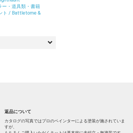
ラー・道具類・書籍
 Battletome &
返品について
カタログの写真ではプロのペインターによる塗装が施されていま
すが、
もちろんご購入いただくキットは基本的に未組立・無塗装です。