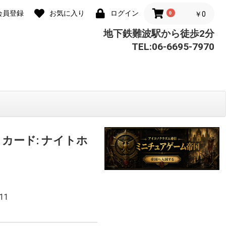
会員登録
お気に入り
ログイン
0
￥0
地下鉄難波駅から徒歩2分
TEL:06-6695-7970
カード: ナイトホ
11