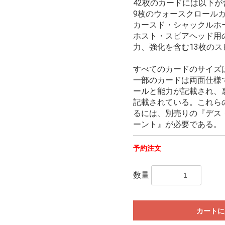
42枚のカードには以下が
9枚のウォースクロール
カースド・シャックルホ
ホスト・スピアヘッド用
力、強化を含む13枚の
すべてのカードのサイズは7
一部のカードは両面仕様
ールと能力が記載され、
記載されている。これら
るには、別売りの『デス
ーント』が必要である。
予約注文
数量
カートに