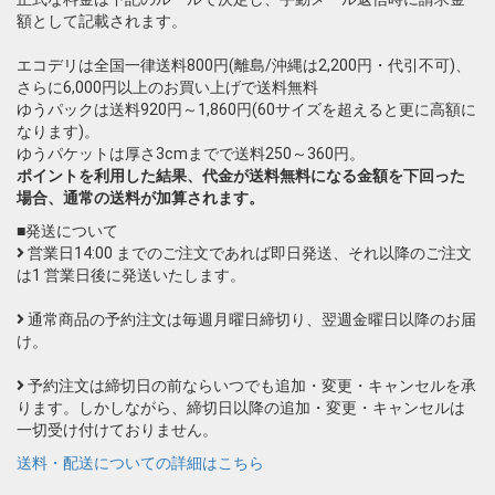
額として記載されます。
エコデリは全国一律送料800円(離島/沖縄は2,200円・代引不可)、
さらに6,000円以上のお買い上げで送料無料
ゆうパックは送料920円～1,860円(60サイズを超えると更に高額に
なります)。
ゆうパケットは厚さ3cmまでで送料250～360円。
ポイントを利用した結果、代金が送料無料になる金額を下回った
場合、通常の送料が加算されます。
■発送について
営業日14:00 までのご注文であれば即日発送、それ以降のご注文
は1 営業日後に発送いたします。
通常商品の予約注文は毎週月曜日締切り、翌週金曜日以降のお届
け。
予約注文は締切日の前ならいつでも追加・変更・キャンセルを承
ります。しかしながら、締切日以降の追加・変更・キャンセルは
一切受け付けておりません。
送料・配送についての詳細はこちら