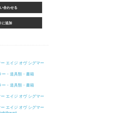
い合わせる
りに追加
ー エイジ オヴ シグマー
ラー・道具類・書籍
ラー・道具類・書籍
ー エイジ オヴ シグマー
ー エイジ オヴ シグマー
hthaunt