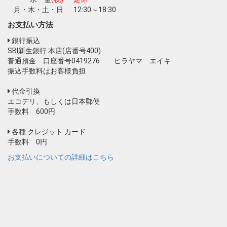
月・木・土・日
12:30～18:30
お支払い方法
銀行振込
SBI新生銀行 本店(店番号400)
普通預金 口座番号0419276 ヒラヤマ エイキ
振込手数料はお客様負担
代金引換
エコデリ、もしくは日本郵便
手数料 600円
各種 クレジット カード
手数料 0円
お支払いについての詳細はこちら