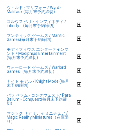
ウィルド - マリフォー / Wyrd -
Malifaux (毎月末予約締切)
コルウス ベリ - インフィネティ /
Infinity (毎月末予約締切)
マンティック ゲームズ / Mantic
Games(毎月末予約締切)
モディフィウス エンターテインマ
ント / Modiphius Entertainment
(毎月末予約締切)
ウォーロード ゲームズ / Warlord
Games（毎月末予約締切）
ナイト モデル / Knight Model(毎月
末予約締切)
パラ ベラム - コンクウェスト/ Para
Bellum - Conquest(毎月末予約締
切)
マジック リアリティ ミニチュア /
Magic Reality Miniatures（在庫限
り）