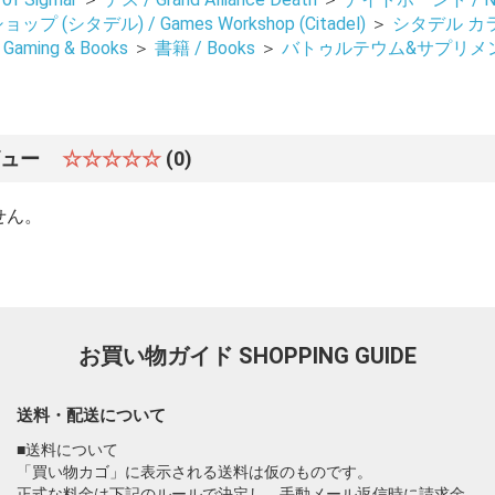
 (シタデル) / Games Workshop (Citadel)
＞
シタデル カ
, Gaming & Books
＞
書籍 / Books
＞
バトゥルテウム&サプリメント /
ビュー
☆☆☆☆☆
(0)
せん。
お買い物ガイド
SHOPPING GUIDE
送料・配送について
■送料について
「買い物カゴ」に表示される送料は仮のものです。
正式な料金は下記のルールで決定し、手動メール返信時に請求金