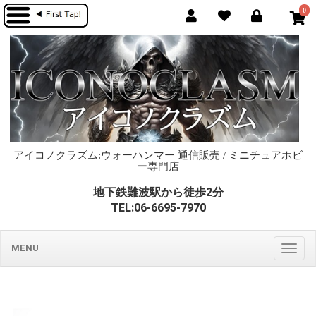
0
アイコノクラズム:ウォーハンマー 通信販売 / ミニチュアホビ
ー専門店
地下鉄難波駅から徒歩2分
TEL:06-6695-7970
MENU
Togg
navig