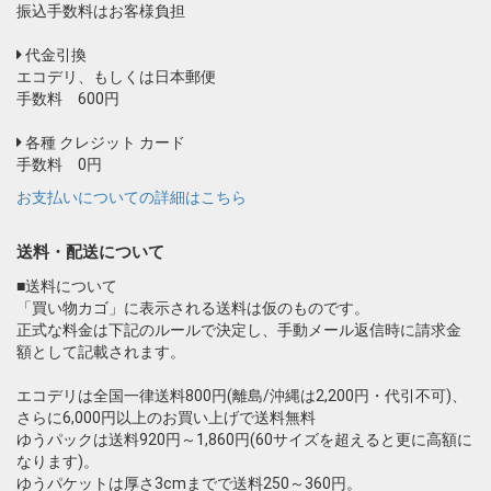
振込手数料はお客様負担
代金引換
エコデリ、もしくは日本郵便
手数料 600円
各種 クレジット カード
手数料 0円
お支払いについての詳細はこちら
送料・配送について
■送料について
「買い物カゴ」に表示される送料は仮のものです。
正式な料金は下記のルールで決定し、手動メール返信時に請求金
額として記載されます。
エコデリは全国一律送料800円(離島/沖縄は2,200円・代引不可)、
さらに6,000円以上のお買い上げで送料無料
ゆうパックは送料920円～1,860円(60サイズを超えると更に高額に
なります)。
ゆうパケットは厚さ3cmまでで送料250～360円。