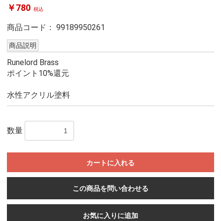
￥780
税込
商品コード：
99189950261
商品説明
Runelord Brass
ポイント10%還元
水性アクリル塗料
数量
カートに入れる
この商品を問い合わせる
お気に入りに追加