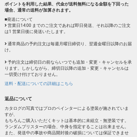
ポイントを利用した結果、代金が送料無料になる金額を下回った
場合、通常の送料が加算されます。
■発送について
営業日14:00 までのご注文であれば即日発送、それ以降のご注文
は1 営業日後に発送いたします。
通常商品の予約注文は毎週月曜日締切り、翌週金曜日以降のお届
け。
予約注文は締切日の前ならいつでも追加・変更・キャンセルを承
ります。しかしながら、締切日以降の追加・変更・キャンセルは
一切受け付けておりません。
送料・配送についての詳細はこちら
返品について
カタログの写真ではプロのペインターによる塗装が施されていま
すが、
もちろんご購入いただくキットは基本的に未組立・無塗装です。
ランダムブリスターの場合、中身を指定することは出来ません。
また、発送中の事故や商品開封後の破損については保証できませ