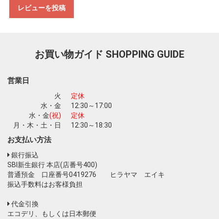
レビューを投稿
お買い物を続ける
カートへ進む
お買い物ガイド
SHOPPING GUIDE
営業日
火
定休
水・金
12:30～17:00
水・金
(祝)
定休
月・木・土・日
12:30～18:30
お支払い方法
銀行振込
SBI新生銀行 本店(店番号400)
普通預金 口座番号0419276 ヒラヤマ エイキ
振込手数料はお客様負担
代金引換
エコデリ、もしくは日本郵便