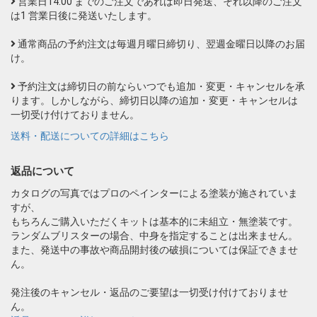
営業日14:00 までのご注文であれば即日発送、それ以降のご注文
は1 営業日後に発送いたします。
通常商品の予約注文は毎週月曜日締切り、翌週金曜日以降のお届
け。
予約注文は締切日の前ならいつでも追加・変更・キャンセルを承
ります。しかしながら、締切日以降の追加・変更・キャンセルは
一切受け付けておりません。
送料・配送についての詳細はこちら
返品について
カタログの写真ではプロのペインターによる塗装が施されていま
すが、
もちろんご購入いただくキットは基本的に未組立・無塗装です。
ランダムブリスターの場合、中身を指定することは出来ません。
また、発送中の事故や商品開封後の破損については保証できませ
ん。
発注後のキャンセル・返品のご要望は一切受け付けておりませ
ん。