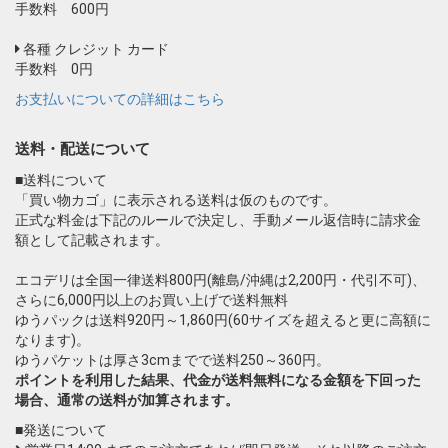
手数料 600円
各種 クレジット カード
手数料 0円
お支払いについての詳細はこちら
送料・配送について
■送料について
「買い物カゴ」に表示される送料は仮のものです。
正式な料金は下記のルールで決定し、手動メール返信時に請求金
額として記載されます。
エコデリは全国一律送料800円(離島/沖縄は2,200円・代引不可)、
さらに6,000円以上のお買い上げで送料無料
ゆうパックは送料920円～1,860円(60サイズを超えると更に高額に
なります)。
ゆうパケットは厚さ3cmまでで送料250～360円。
ポイントを利用した結果、代金が送料無料になる金額を下回った
場合、通常の送料が加算されます。
■発送について