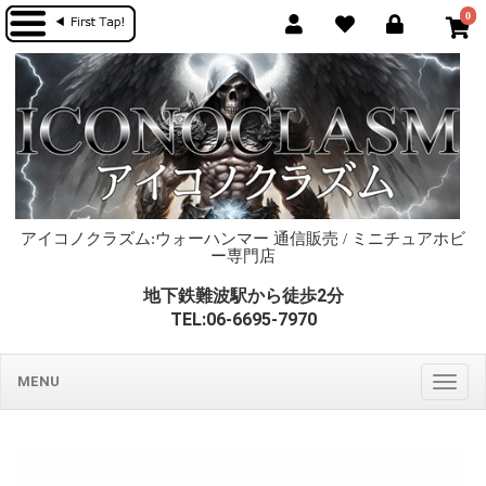
0
アイコノクラズム:ウォーハンマー 通信販売 / ミニチュアホビ
ー専門店
地下鉄難波駅から徒歩2分
TEL:06-6695-7970
MENU
Togg
navig