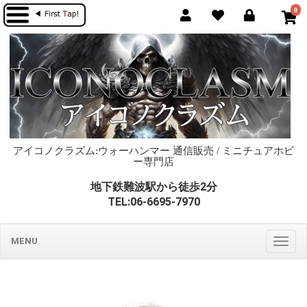
0
アイコノクラズム:ウォーハンマー 通信販売 / ミニチュアホビ
ー専門店
地下鉄難波駅から徒歩2分
TEL:06-6695-7970
MENU
Togg
navig