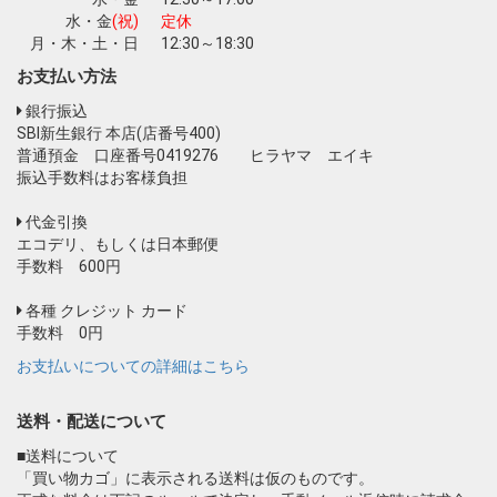
水・金
(祝)
定休
月・木・土・日
12:30～18:30
お支払い方法
銀行振込
SBI新生銀行 本店(店番号400)
普通預金 口座番号0419276 ヒラヤマ エイキ
振込手数料はお客様負担
代金引換
エコデリ、もしくは日本郵便
手数料 600円
各種 クレジット カード
手数料 0円
お支払いについての詳細はこちら
送料・配送について
■送料について
「買い物カゴ」に表示される送料は仮のものです。