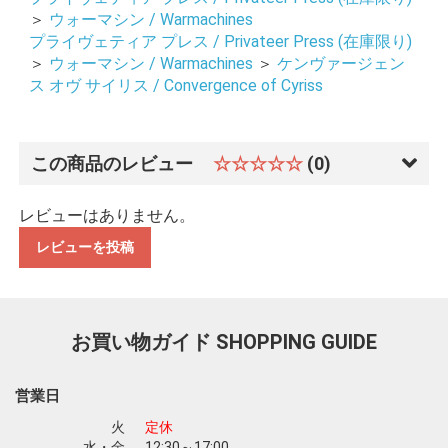
＞
ウォーマシン / Warmachines
プライヴェティア プレス / Privateer Press (在庫限り)
＞
ウォーマシン / Warmachines
＞
ケンヴァージェン
ス オヴ サイリス / Convergence of Cyriss
この商品のレビュー
☆☆☆☆☆
(0)
お買い物を続ける
カートへ進む
レビューはありません。
レビューを投稿
お買い物ガイド
SHOPPING GUIDE
営業日
火
定休
水・金
12:30～17:00