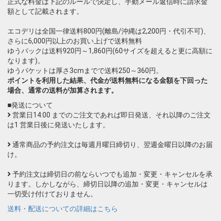
正式な料金は下記のルールで決定し、手動メール返信時に請求金
額として記載されます。
エコデリは全国一律送料800円(離島/沖縄は2,200円・代引不可)、
さらに6,000円以上のお買い上げで送料無料
ゆうパックは送料920円～1,860円(60サイズを超えると更に高額に
なります)。
ゆうパケットは厚さ3cmまでで送料250～360円。
ポイントを利用した結果、代金が送料無料になる金額を下回った
場合、通常の送料が加算されます。
■発送について
営業日14:00 までのご注文であれば即日発送、それ以降のご注文
は1 営業日後に発送いたします。
通常商品の予約注文は毎週月曜日締切り、翌週金曜日以降のお届
け。
予約注文は締切日の前ならいつでも追加・変更・キャンセルを承
ります。しかしながら、締切日以降の追加・変更・キャンセルは
一切受け付けておりません。
送料・配送についての詳細はこちら