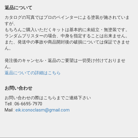
返品について
カタログの写真ではプロのペインターによる塗装が施されていま
すが、
もちろんご購入いただくキットは基本的に未組立・無塗装です。
ランダムブリスターの場合、中身を指定することは出来ません。
また、発送中の事故や商品開封後の破損については保証できませ
ん。
発注後のキャンセル・返品のご要望は一切受け付けておりませ
ん。
返品についての詳細はこちら
お問い合わせ
お問い合わせの際はこちらまでご連絡下さい
Tell : 06-6695-7970
Mail :
eik.iconoclasm@gmail.com