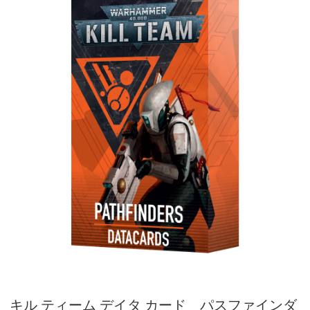
キル ティーム デイタ カード パスファインダ