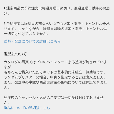
通常商品の予約注文は毎週月曜日締切り、翌週金曜日以降のお届
け。
予約注文は締切日の前ならいつでも追加・変更・キャンセルを承
ります。しかしながら、締切日以降の追加・変更・キャンセルは
一切受け付けておりません。
送料・配送についての詳細はこちら
返品について
カタログの写真ではプロのペインターによる塗装が施されていま
すが、
もちろんご購入いただくキットは基本的に未組立・無塗装です。
ランダムブリスターの場合、中身を指定することは出来ません。
また、発送中の事故や商品開封後の破損については保証できませ
ん。
発注後のキャンセル・返品のご要望は一切受け付けておりませ
ん。
返品についての詳細はこちら