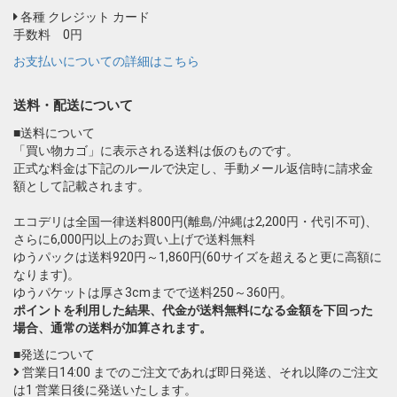
各種 クレジット カード
手数料 0円
お支払いについての詳細はこちら
送料・配送について
■送料について
「買い物カゴ」に表示される送料は仮のものです。
正式な料金は下記のルールで決定し、手動メール返信時に請求金
額として記載されます。
エコデリは全国一律送料800円(離島/沖縄は2,200円・代引不可)、
さらに6,000円以上のお買い上げで送料無料
ゆうパックは送料920円～1,860円(60サイズを超えると更に高額に
なります)。
ゆうパケットは厚さ3cmまでで送料250～360円。
ポイントを利用した結果、代金が送料無料になる金額を下回った
場合、通常の送料が加算されます。
■発送について
営業日14:00 までのご注文であれば即日発送、それ以降のご注文
は1 営業日後に発送いたします。