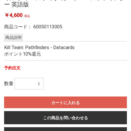
ー 英語版
￥4,600
税込
商品コード：
60050113005
商品説明
Kill Team: Pathfinders - Datacards
ポイント10%還元
予約注文
数量
カートに入れる
この商品を問い合わせる