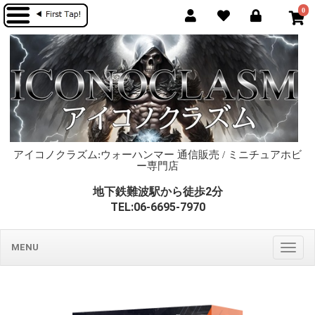
0
アイコノクラズム:ウォーハンマー 通信販売 / ミニチュアホビ
ー専門店
地下鉄難波駅から徒歩2分
TEL:06-6695-7970
MENU
Togg
navig