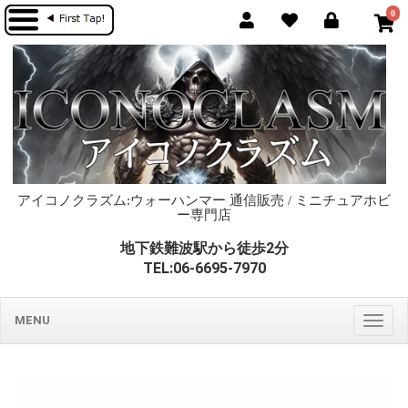
0
アイコノクラズム:ウォーハンマー 通信販売 / ミニチュアホビ
ー専門店
地下鉄難波駅から徒歩2分
TEL:06-6695-7970
MENU
Togg
navig