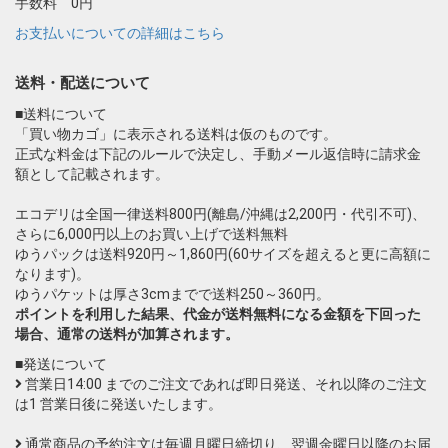
手数料 0円
お支払いについての詳細はこちら
送料・配送について
■送料について
「買い物カゴ」に表示される送料は仮のものです。
正式な料金は下記のルールで決定し、手動メール返信時に請求金
額として記載されます。
エコデリは全国一律送料800円(離島/沖縄は2,200円・代引不可)、
さらに6,000円以上のお買い上げで送料無料
ゆうパックは送料920円～1,860円(60サイズを超えると更に高額に
なります)。
ゆうパケットは厚さ3cmまでで送料250～360円。
ポイントを利用した結果、代金が送料無料になる金額を下回った
場合、通常の送料が加算されます。
■発送について
営業日14:00 までのご注文であれば即日発送、それ以降のご注文
は1 営業日後に発送いたします。
通常商品の予約注文は毎週月曜日締切り、翌週金曜日以降のお届