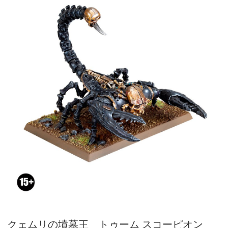
クェムリの墳墓王 トゥーム スコーピオン