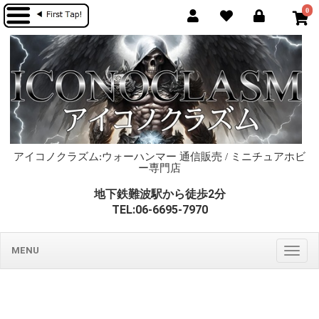
0
アイコノクラズム:ウォーハンマー 通信販売 / ミニチュアホビ
ー専門店
地下鉄難波駅から徒歩2分
TEL:06-6695-7970
MENU
Togg
navig