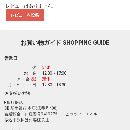
レビューはありません。
レビューを投稿
お買い物を続ける
カートへ進む
お買い物ガイド
SHOPPING GUIDE
営業日
火
定休
水・金
12:30～17:00
水・金
(祝)
定休
月・木・土・日
12:30～18:30
お支払い方法
銀行振込
SBI新生銀行 本店(店番号400)
普通預金 口座番号0419276 ヒラヤマ エイキ
振込手数料はお客様負担