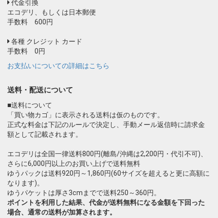
代金引換
エコデリ、もしくは日本郵便
手数料 600円
各種 クレジット カード
手数料 0円
お支払いについての詳細はこちら
送料・配送について
■送料について
「買い物カゴ」に表示される送料は仮のものです。
正式な料金は下記のルールで決定し、手動メール返信時に請求金
額として記載されます。
エコデリは全国一律送料800円(離島/沖縄は2,200円・代引不可)、
さらに6,000円以上のお買い上げで送料無料
ゆうパックは送料920円～1,860円(60サイズを超えると更に高額に
なります)。
ゆうパケットは厚さ3cmまでで送料250～360円。
ポイントを利用した結果、代金が送料無料になる金額を下回った
場合、通常の送料が加算されます。