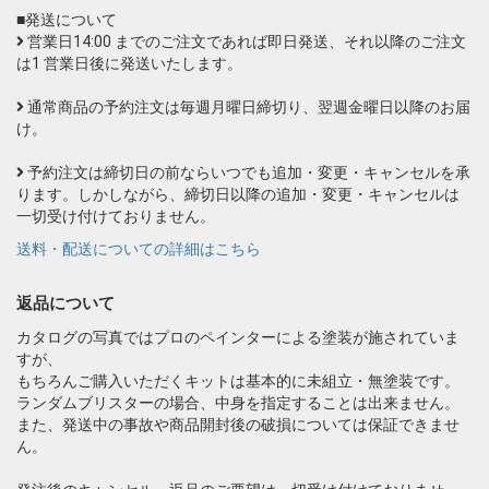
■発送について
営業日14:00 までのご注文であれば即日発送、それ以降のご注文
は1 営業日後に発送いたします。
通常商品の予約注文は毎週月曜日締切り、翌週金曜日以降のお届
け。
予約注文は締切日の前ならいつでも追加・変更・キャンセルを承
ります。しかしながら、締切日以降の追加・変更・キャンセルは
一切受け付けておりません。
送料・配送についての詳細はこちら
返品について
カタログの写真ではプロのペインターによる塗装が施されていま
すが、
もちろんご購入いただくキットは基本的に未組立・無塗装です。
ランダムブリスターの場合、中身を指定することは出来ません。
また、発送中の事故や商品開封後の破損については保証できませ
ん。