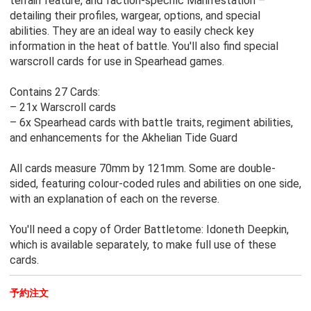
terrain feature, and faction-specific Manifestation –
detailing their profiles, wargear, options, and special
abilities. They are an ideal way to easily check key
information in the heat of battle. You'll also find special
warscroll cards for use in Spearhead games.
Contains 27 Cards:
– 21x Warscroll cards
– 6x Spearhead cards with battle traits, regiment abilities,
and enhancements for the Akhelian Tide Guard
All cards measure 70mm by 121mm. Some are double-
sided, featuring colour-coded rules and abilities on one side,
with an explanation of each on the reverse.
You'll need a copy of Order Battletome: Idoneth Deepkin,
which is available separately, to make full use of these
cards.
予約注文