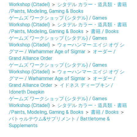
Workshop (Citadel)
＞
シタデル カラー・道具類・書籍
/Paints, Modeling, Gaming & Books
ゲームズ ワークショップ (シタデル) / Games
Workshop (Citadel)
＞
シタデル カラー・道具類・書籍
/Paints, Modeling, Gaming & Books
＞
書籍 / Books
ゲームズ ワークショップ (シタデル) / Games
お買い物を続ける
カートへ進む
Workshop (Citadel)
＞
ウォーハンマー エイジ オヴ シ
グマー / Warhammer Age of Sigmar
＞
オーダー /
Grand Alliance Order
ゲームズ ワークショップ (シタデル) / Games
Workshop (Citadel)
＞
ウォーハンマー エイジ オヴ シ
グマー / Warhammer Age of Sigmar
＞
オーダー /
Grand Alliance Order
＞
イドネス ディープキン /
Idoneth Deepkin
ゲームズ ワークショップ (シタデル) / Games
Workshop (Citadel)
＞
シタデル カラー・道具類・書籍
/Paints, Modeling, Gaming & Books
＞
書籍 / Books
＞
バトゥルテウム&サプリメント / Battletome &
Supplements