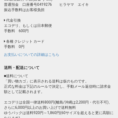
普通預金 口座番号0419276 ヒラヤマ エイキ
振込手数料はお客様負担
代金引換
エコデリ、もしくは日本郵便
手数料 600円
各種 クレジット カード
手数料 0円
お支払いについての詳細はこちら
送料・配送について
■送料について
「買い物カゴ」に表示される送料は仮のものです。
正式な料金は下記のルールで決定し、手動メール返信時に請求金
額として記載されます。
エコデリは全国一律送料800円(離島/沖縄は2,200円・代引不可)、
さらに6,000円以上のお買い上げで送料無料
ゆうパックは送料920円～1,860円(60サイズを超えると更に高額に
なります)。