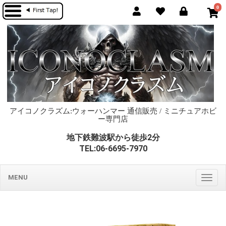
0
アイコノクラズム:ウォーハンマー 通信販売 / ミニチュアホビ
ー専門店
地下鉄難波駅から徒歩2分
TEL:06-6695-7970
MENU
Togg
navig