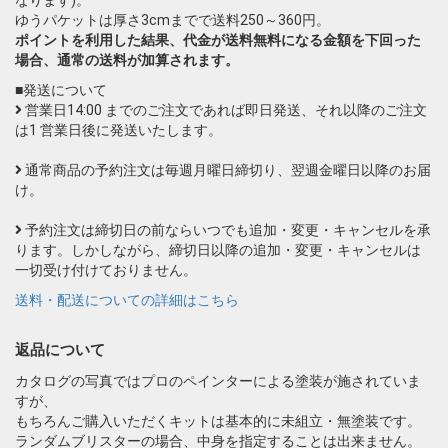
ゆうパケットは厚さ3cmまでで送料250～360円。
ポイントを利用した結果、代金が送料無料になる金額を下回った
場合、通常の送料が加算されます。
■発送について
営業日14:00 までのご注文であれば即日発送、それ以降のご注文
は1 営業日後に発送いたします。
通常商品の予約注文は毎週月曜日締切り、翌週金曜日以降のお届
け。
予約注文は締切日の前ならいつでも追加・変更・キャンセルを承
ります。しかしながら、締切日以降の追加・変更・キャンセルは
一切受け付けておりません。
送料・配送についての詳細はこちら
返品について
カタログの写真ではプロのペインターによる塗装が施されていま
すが、
もちろんご購入いただくキットは基本的に未組立・無塗装です。
ランダムブリスターの場合、中身を指定することは出来ません。