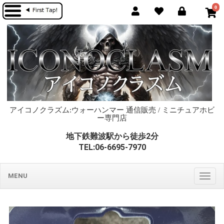
0
アイコノクラズム:ウォーハンマー 通信販売 / ミニチュアホビ
ー専門店
地下鉄難波駅から徒歩2分
TEL:06-6695-7970
MENU
Togg
navig