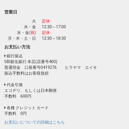
営業日
火
定休
水・金
12:30～17:00
水・金
(祝)
定休
月・木・土・日
12:30～18:30
お支払い方法
銀行振込
SBI新生銀行 本店(店番号400)
普通預金 口座番号0419276 ヒラヤマ エイキ
振込手数料はお客様負担
代金引換
エコデリ、もしくは日本郵便
手数料 600円
各種 クレジット カード
手数料 0円
お支払いについての詳細はこちら