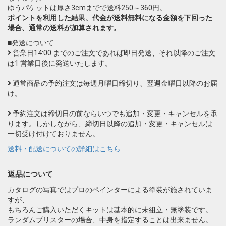
ゆうパケットは厚さ3cmまでで送料250～360円。
ポイントを利用した結果、代金が送料無料になる金額を下回った
場合、通常の送料が加算されます。
■発送について
営業日14:00 までのご注文であれば即日発送、それ以降のご注文
は1 営業日後に発送いたします。
通常商品の予約注文は毎週月曜日締切り、翌週金曜日以降のお届
け。
予約注文は締切日の前ならいつでも追加・変更・キャンセルを承
ります。しかしながら、締切日以降の追加・変更・キャンセルは
一切受け付けておりません。
送料・配送についての詳細はこちら
返品について
カタログの写真ではプロのペインターによる塗装が施されていま
すが、
もちろんご購入いただくキットは基本的に未組立・無塗装です。
ランダムブリスターの場合、中身を指定することは出来ません。