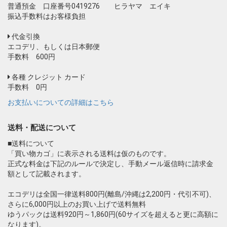
普通預金 口座番号0419276 ヒラヤマ エイキ
振込手数料はお客様負担
代金引換
エコデリ、もしくは日本郵便
手数料 600円
各種 クレジット カード
手数料 0円
お支払いについての詳細はこちら
送料・配送について
■送料について
「買い物カゴ」に表示される送料は仮のものです。
正式な料金は下記のルールで決定し、手動メール返信時に請求金
額として記載されます。
エコデリは全国一律送料800円(離島/沖縄は2,200円・代引不可)、
さらに6,000円以上のお買い上げで送料無料
ゆうパックは送料920円～1,860円(60サイズを超えると更に高額に
なります)。