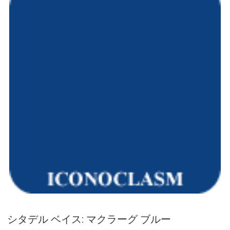
シタデル ベイス: マクラーグ ブルー