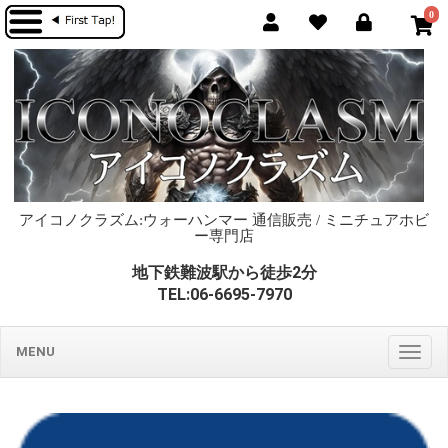
0
アイコノクラズム:ウォーハンマー 通信販売 / ミニチュアホビ
ー専門店
地下鉄難波駅から徒歩2分
TEL:06-6695-7970
MENU
Togg
navig