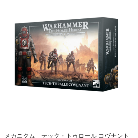
メカニクム テック・トゥロール コヴナント