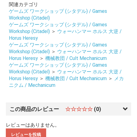
関連カテゴリ
ゲームズ ワークショップ (シタデル) / Games
Workshop (Citadel)
お買い物を続ける
カートへ進む
ゲームズ ワークショップ (シタデル) / Games
Workshop (Citadel)
＞
ウォーハンマー ホルス 大逆 /
Horus Heresy
ゲームズ ワークショップ (シタデル) / Games
Workshop (Citadel)
＞
ウォーハンマー ホルス 大逆 /
Horus Heresy
＞
機械教団 / Cult Mechanicum
ゲームズ ワークショップ (シタデル) / Games
Workshop (Citadel)
＞
ウォーハンマー ホルス 大逆 /
Horus Heresy
＞
機械教団 / Cult Mechanicum
＞
メカ
ニクム / Mechanicum
この商品のレビュー
☆☆☆☆☆
(0)
レビューはありません。
レビューを投稿