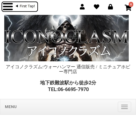
0
アイコノクラズム:ウォーハンマー 通信販売 / ミニチュアホビ
ー専門店
地下鉄難波駅から徒歩2分
TEL:06-6695-7970
MENU
Togg
navig