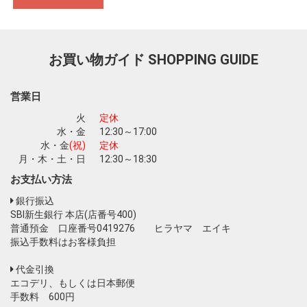
お買い物ガイド
SHOPPING GUIDE
営業日
火
定休
水・金
12:30～17:00
水・金
(祝)
定休
月・木・土・日
12:30～18:30
お支払い方法
銀行振込
SBI新生銀行 本店(店番号400)
普通預金 口座番号0419276 ヒラヤマ エイキ
振込手数料はお客様負担
代金引換
エコデリ、もしくは日本郵便
手数料 600円