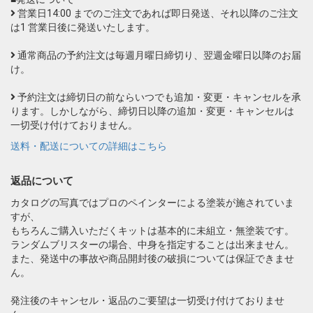
営業日14:00 までのご注文であれば即日発送、それ以降のご注文
は1 営業日後に発送いたします。
通常商品の予約注文は毎週月曜日締切り、翌週金曜日以降のお届
け。
予約注文は締切日の前ならいつでも追加・変更・キャンセルを承
ります。しかしながら、締切日以降の追加・変更・キャンセルは
一切受け付けておりません。
送料・配送についての詳細はこちら
返品について
カタログの写真ではプロのペインターによる塗装が施されていま
すが、
もちろんご購入いただくキットは基本的に未組立・無塗装です。
ランダムブリスターの場合、中身を指定することは出来ません。
また、発送中の事故や商品開封後の破損については保証できませ
ん。
発注後のキャンセル・返品のご要望は一切受け付けておりませ