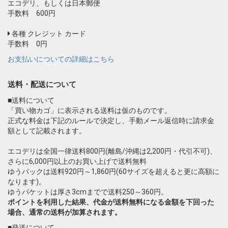
エコデリ、もしくは日本郵便
手数料 600円
各種 クレジット カード
手数料 0円
お支払いについての詳細はこちら
送料・配送について
■送料について
「買い物カゴ」に表示される送料は仮のものです。
正式な料金は下記のルールで決定し、手動メール返信時に請求金
額として記載されます。
エコデリは全国一律送料800円(離島/沖縄は2,200円・代引不可)、
さらに6,000円以上のお買い上げで送料無料
ゆうパックは送料920円～1,860円(60サイズを超えると更に高額に
なります)。
ゆうパケットは厚さ3cmまでで送料250～360円。
ポイントを利用した結果、代金が送料無料になる金額を下回った
場合、通常の送料が加算されます。
■発送について