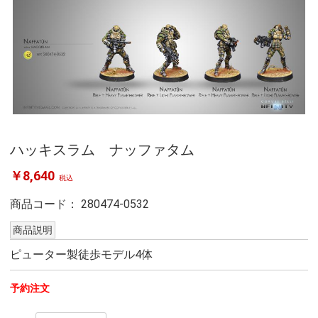
ハッキスラム ナッファタム
￥8,640
税込
商品コード：
280474-0532
商品説明
ピューター製徒歩モデル4体
予約注文