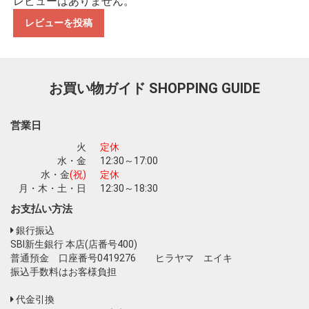
レビューはありません。
レビューを投稿
お買い物ガイド
SHOPPING GUIDE
営業日
火
定休
水・金
12:30～17:00
水・金
(祝)
定休
月・木・土・日
12:30～18:30
お支払い方法
お買い物を続ける
カートへ進む
銀行振込
SBI新生銀行 本店(店番号400)
普通預金 口座番号0419276 ヒラヤマ エイキ
振込手数料はお客様負担
代金引換