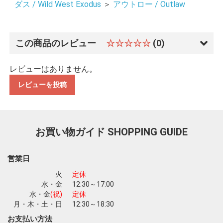
ダス / Wild West Exodus
＞
アウトロー / Outlaw
この商品のレビュー
☆☆☆☆☆
(0)
レビューはありません。
お買い物を続ける
カートへ進む
レビューを投稿
お買い物ガイド
SHOPPING GUIDE
営業日
火
定休
水・金
12:30～17:00
水・金
(祝)
定休
月・木・土・日
12:30～18:30
お支払い方法