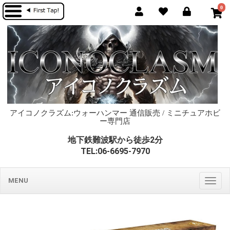
0
アイコノクラズム:ウォーハンマー 通信販売 / ミニチュアホビ
ー専門店
地下鉄難波駅から徒歩2分
TEL:06-6695-7970
MENU
Togg
navig