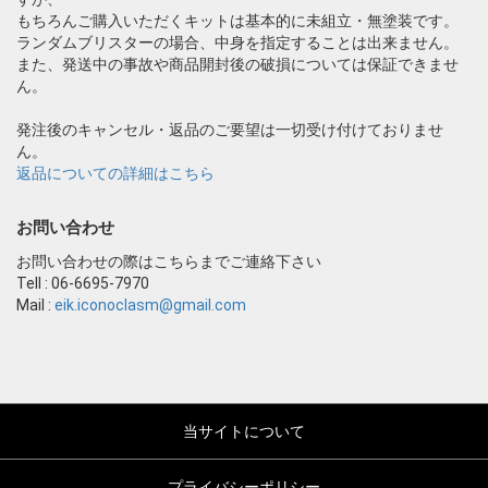
もちろんご購入いただくキットは基本的に未組立・無塗装です。
ランダムブリスターの場合、中身を指定することは出来ません。
また、発送中の事故や商品開封後の破損については保証できませ
ん。
発注後のキャンセル・返品のご要望は一切受け付けておりませ
ん。
返品についての詳細はこちら
お問い合わせ
お問い合わせの際はこちらまでご連絡下さい
Tell : 06-6695-7970
Mail :
eik.iconoclasm@gmail.com
当サイトについて
プライバシーポリシー