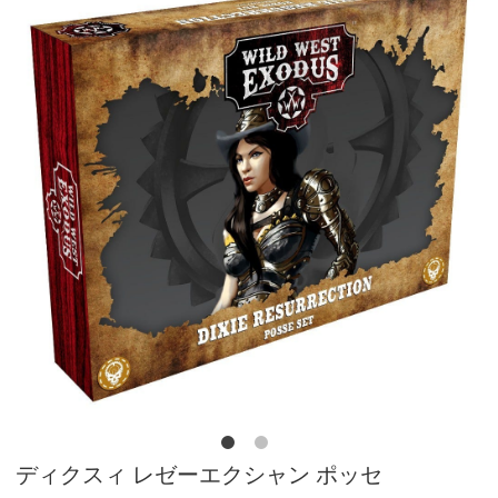
ディクスィ レゼーエクシャン ポッセ