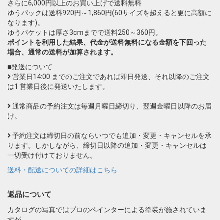
さらに6,000円以上のお買い上げで送料無料
ゆうパックは送料920円～1,860円(60サイズを超えると更に高額に
なります)。
ゆうパケットは厚さ3cmまでで送料250～360円。
ポイントを利用した結果、代金が送料無料になる金額を下回った
場合、通常の送料が加算されます。
■発送について
営業日14:00 までのご注文であれば即日発送、それ以降のご注文
は1 営業日後に発送いたします。
通常商品の予約注文は毎週月曜日締切り、翌週金曜日以降のお届
け。
予約注文は締切日の前ならいつでも追加・変更・キャンセルを承
ります。しかしながら、締切日以降の追加・変更・キャンセルは
一切受け付けておりません。
送料・配送についての詳細はこちら
返品について
カタログの写真ではプロのペインターによる塗装が施されていま
すが、