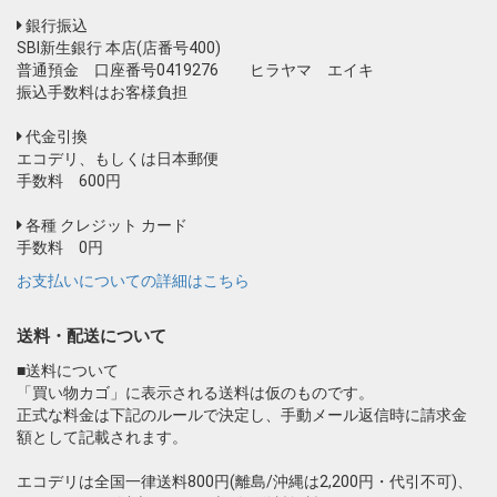
銀行振込
SBI新生銀行 本店(店番号400)
普通預金 口座番号0419276 ヒラヤマ エイキ
振込手数料はお客様負担
代金引換
エコデリ、もしくは日本郵便
手数料 600円
各種 クレジット カード
手数料 0円
お支払いについての詳細はこちら
送料・配送について
■送料について
「買い物カゴ」に表示される送料は仮のものです。
正式な料金は下記のルールで決定し、手動メール返信時に請求金
額として記載されます。
エコデリは全国一律送料800円(離島/沖縄は2,200円・代引不可)、